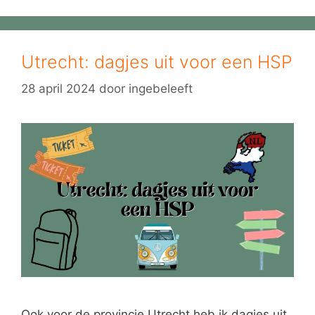
Utrecht: dagjes uit voor een HSP
28 april 2024
door
ingebeleeft
Ook voor de provincie Utrecht heb ik dagjes uit