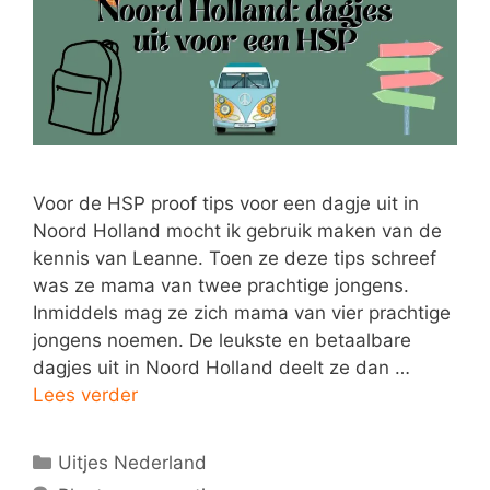
Voor de HSP proof tips voor een dagje uit in
Noord Holland mocht ik gebruik maken van de
kennis van Leanne. Toen ze deze tips schreef
was ze mama van twee prachtige jongens.
Inmiddels mag ze zich mama van vier prachtige
jongens noemen. De leukste en betaalbare
dagjes uit in Noord Holland deelt ze dan …
Lees verder
Categorieën
Uitjes Nederland