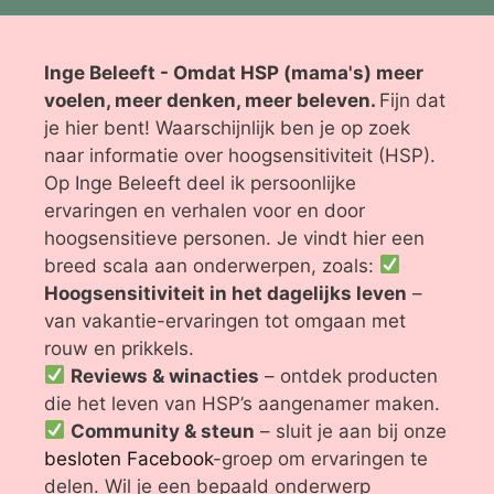
Inge Beleeft - Omdat HSP (mama's) meer
voelen, meer denken, meer beleven.
Fijn dat
je hier bent! Waarschijnlijk ben je op zoek
naar informatie over hoogsensitiviteit (HSP).
Op Inge Beleeft deel ik persoonlijke
ervaringen en verhalen voor en door
hoogsensitieve personen. Je vindt hier een
breed scala aan onderwerpen, zoals:
Hoogsensitiviteit in het dagelijks leven
–
van vakantie-ervaringen tot omgaan met
rouw en prikkels.
Reviews & winacties
– ontdek producten
die het leven van HSP’s aangenamer maken.
Community & steun
– sluit je aan bij onze
besloten Facebook
-groep om ervaringen te
delen. Wil je een bepaald onderwerp