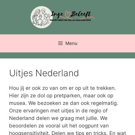
Ga
naar
de
inhoud
Menu
Uitjes Nederland
Hou jij er ook zo van om er op uit te trekken.
Hier zijn ze dol op pretparken, maar ook op
musea. We bezoeken ze dan ook regelmatig.
Onze ervaringen met uitjes in de regio of
Nederland delen we graag met jullie. We
beoordelen ze vooral uit het oogpunt van
hoogsensitiviteit. Delen we tips en tricks. En wat