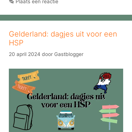
Plaats een reactie
Gelderland: dagjes uit voor een
HSP
20 april 2024
door
Gastblogger