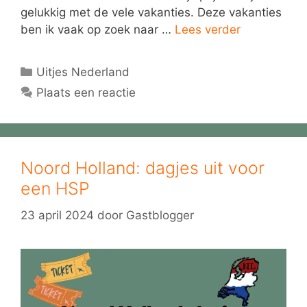
gelukkig met de vele vakanties. Deze vakanties
ben ik vaak op zoek naar …
Lees verder
Categorieën
Uitjes Nederland
Plaats een reactie
Noord Holland: dagjes uit voor
een HSP
23 april 2024
door
Gastblogger