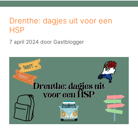
Drenthe: dagjes uit voor een
HSP
7 april 2024
door
Gastblogger