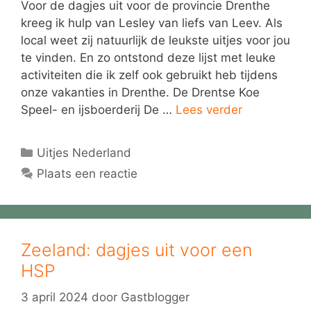
Voor de dagjes uit voor de provincie Drenthe
kreeg ik hulp van Lesley van liefs van Leev. Als
local weet zij natuurlijk de leukste uitjes voor jou
te vinden. En zo ontstond deze lijst met leuke
activiteiten die ik zelf ook gebruikt heb tijdens
onze vakanties in Drenthe. De Drentse Koe
Speel- en ijsboerderij De …
Lees verder
Categorieën
Uitjes Nederland
Plaats een reactie
Zeeland: dagjes uit voor een
HSP
3 april 2024
door
Gastblogger