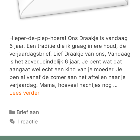
Hieper-de-piep-hoera! Ons Draakje is vandaag
6 jaar. Een traditie die ik graag in ere houd, de
verjaardagsbrief. Lief Draakje van ons, Vandaag
is het zover…eindelijk 6 jaar. Je bent wat dat
aangaat wel echt een kind van je moeder. Je
ben al vanaf de zomer aan het aftellen naar je
verjaardag. Mama, hoeveel nachtjes nog …
Lees verder
Categorieën
Brief aan
1 reactie