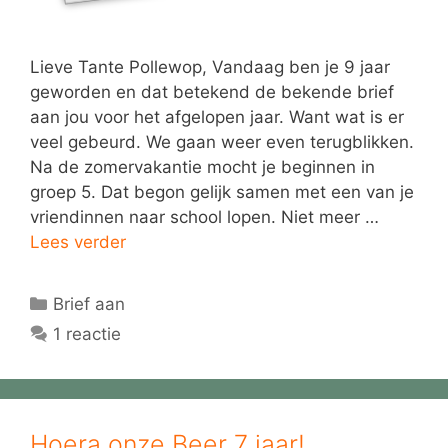
Lieve Tante Pollewop, Vandaag ben je 9 jaar
geworden en dat betekend de bekende brief
aan jou voor het afgelopen jaar. Want wat is er
veel gebeurd. We gaan weer even terugblikken.
Na de zomervakantie mocht je beginnen in
groep 5. Dat begon gelijk samen met een van je
vriendinnen naar school lopen. Niet meer …
Lees verder
Categorieën
Brief aan
1 reactie
Hoera onze Beer 7 jaar!