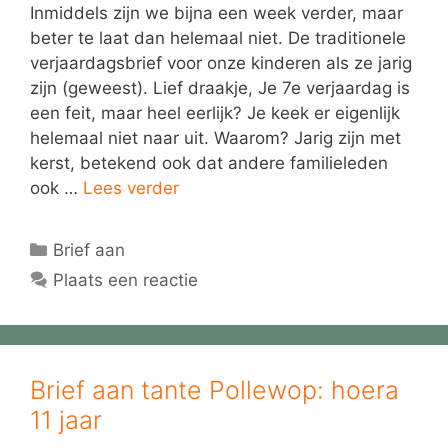
Inmiddels zijn we bijna een week verder, maar
beter te laat dan helemaal niet. De traditionele
verjaardagsbrief voor onze kinderen als ze jarig
zijn (geweest). Lief draakje, Je 7e verjaardag is
een feit, maar heel eerlijk? Je keek er eigenlijk
helemaal niet naar uit. Waarom? Jarig zijn met
kerst, betekend ook dat andere familieleden
ook …
Lees verder
Categorieën
Brief aan
Plaats een reactie
Brief aan tante Pollewop: hoera
11 jaar