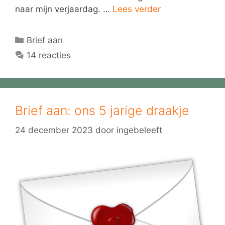
naar mijn verjaardag. …
Lees verder
Categorieën
Brief aan
14 reacties
Brief aan: ons 5 jarige draakje
24 december 2023
door
ingebeleeft