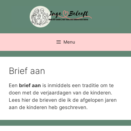
Ga
naar
de
inhoud
Menu
Brief aan
Een
brief aan
is inmiddels een traditie om te
doen met de verjaardagen van de kinderen.
Lees hier de brieven die ik de afgelopen jaren
aan de kinderen heb geschreven.