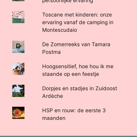
persoonlijke ervaring
Toscane met kinderen: onze
ervaring vanaf de camping in
Montescudaio
De Zomerreeks van Tamara
Postma
Hoogsensitief, hoe hou ik me
staande op een feestje
Dorpjes en stadjes in Zuidoost
Ardèche
HSP en rouw: de eerste 3
maanden