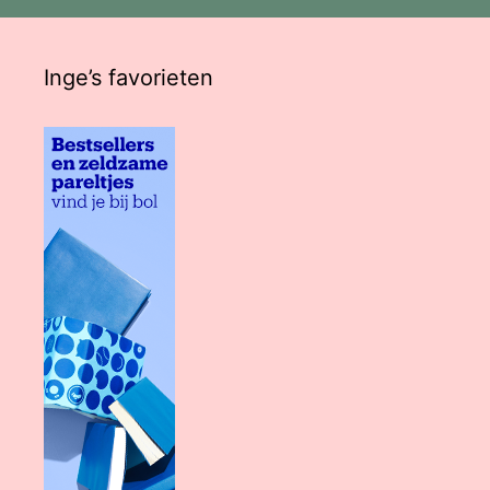
Inge’s favorieten