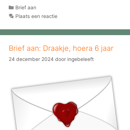
Categorieën
Brief aan
Plaats een reactie
Brief aan: Draakje, hoera 6 jaar
24 december 2024
door
ingebeleeft