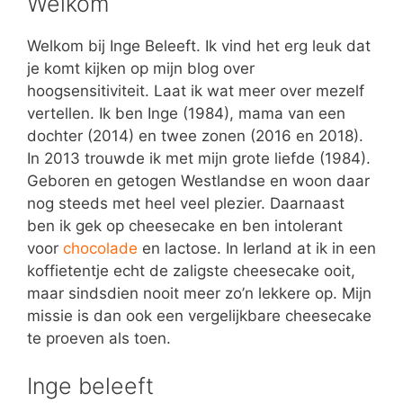
Welkom
Welkom bij Inge Beleeft. Ik vind het erg leuk dat
je komt kijken op mijn blog over
hoogsensitiviteit. Laat ik wat meer over mezelf
vertellen. Ik ben Inge (1984), mama van een
dochter (2014) en twee zonen (2016 en 2018).
In 2013 trouwde ik met mijn grote liefde (1984).
Geboren en getogen Westlandse en woon daar
nog steeds met heel veel plezier. Daarnaast
ben ik gek op cheesecake en ben intolerant
voor
chocolade
en lactose. In Ierland at ik in een
koffietentje echt de zaligste cheesecake ooit,
maar sindsdien nooit meer zo’n lekkere op. Mijn
missie is dan ook een vergelijkbare cheesecake
te proeven als toen.
Inge beleeft