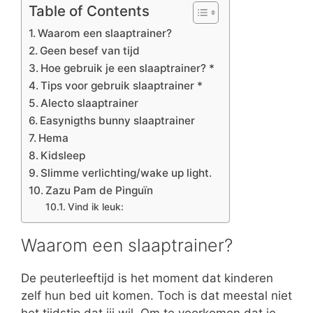
Table of Contents
Waarom een slaaptrainer?
Geen besef van tijd
Hoe gebruik je een slaaptrainer? *
Tips voor gebruik slaaptrainer *
Alecto slaaptrainer
Easynigths bunny slaaptrainer
Hema
Kidsleep
Slimme verlichting/wake up light.
Zazu Pam de Pinguïn
Vind ik leuk:
Waarom een slaaptrainer?
De peuterleeftijd is het moment dat kinderen
zelf hun bed uit komen. Toch is dat meestal niet
het tijdstip dat jij wil. Om te voorkomen dat je