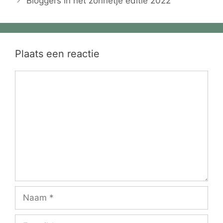
Bloggers in het zonnetje editie 2022
Plaats een reactie
Reactie
Naam
E-