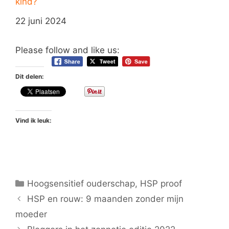
kind?
Datum
22 juni 2024
Please follow and like us:
Dit delen:
Vind ik leuk:
Categorieën
Hoogsensitief ouderschap
,
HSP proof
HSP en rouw: 9 maanden zonder mijn
moeder