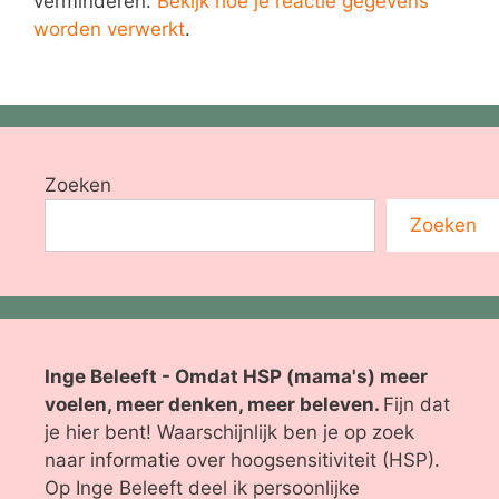
verminderen.
Bekijk hoe je reactie gegevens
worden verwerkt
.
Zoeken
Zoeken
Inge Beleeft - Omdat HSP (mama's) meer
voelen, meer denken, meer beleven.
Fijn dat
je hier bent! Waarschijnlijk ben je op zoek
naar informatie over hoogsensitiviteit (HSP).
Op Inge Beleeft deel ik persoonlijke