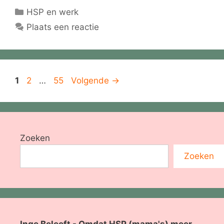
Categorieën
HSP en werk
Plaats een reactie
Pagina
Pagina
Pagina
1
2
…
55
Volgende
→
Zoeken
Zoeken