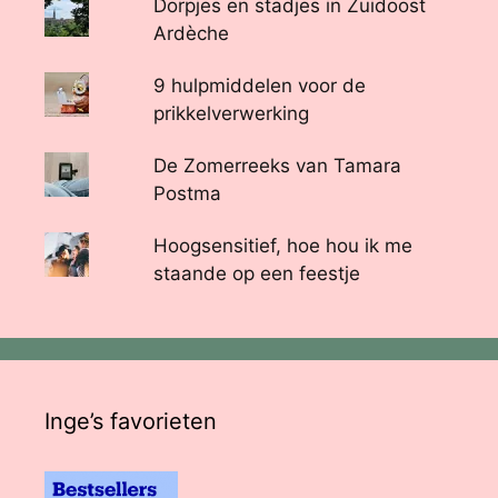
Dorpjes en stadjes in Zuidoost
Ardèche
9 hulpmiddelen voor de
prikkelverwerking
De Zomerreeks van Tamara
Postma
Hoogsensitief, hoe hou ik me
staande op een feestje
Inge’s favorieten