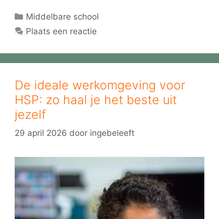
Categorieën
Middelbare school
Plaats een reactie
De ideale werkomgeving voor
HSP: zo haal je het beste uit
jezelf
29 april 2026
door
ingebeleeft