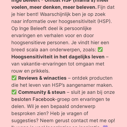
Inge Beleeft - Omdat HSP (mama's) meer
voelen, meer denken, meer beleven.
Fijn dat
je hier bent! Waarschijnlijk ben je op zoek
naar informatie over hoogsensitiviteit (HSP).
Op Inge Beleeft deel ik persoonlijke
ervaringen en verhalen voor en door
hoogsensitieve personen. Je vindt hier een
breed scala aan onderwerpen, zoals:
Hoogsensitiviteit in het dagelijks leven
–
van vakantie-ervaringen tot omgaan met
rouw en prikkels.
Reviews & winacties
– ontdek producten
die het leven van HSP’s aangenamer maken.
Community & steun
– sluit je aan bij onze
besloten Facebook
-groep om ervaringen te
delen. Wil je een bepaald onderwerp
besproken zien? Heb je vragen of
suggesties? Neem gerust contact met me op!