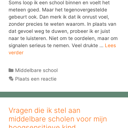
Soms loop ik een school binnen en voelt het
meteen goed. Maar het tegenovergestelde
gebeurt ook. Dan merk ik dat ik onrust voel,
zonder precies te weten waarom. In plaats van
dat gevoel weg te duwen, probeer ik er juist
naar te luisteren. Niet om te oordelen, maar om
signalen serieus te nemen. Veel drukte …
Lees
verder
Categorieën
Middelbare school
Plaats een reactie
Vragen die ik stel aan
middelbare scholen voor mijn
hoogsensitieve kind