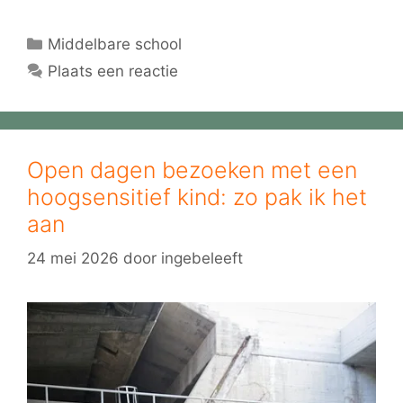
Categorieën
Middelbare school
Plaats een reactie
Open dagen bezoeken met een
hoogsensitief kind: zo pak ik het
aan
24 mei 2026
door
ingebeleeft