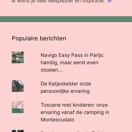
Ik wens je veel leesplezier en inspiratie.
Populaire berichten
Navigo Easy Pass in Parijs:
handig, maar eerst even
stoeien…
De Katjeskelder onze
persoonlijke ervaring
Toscane met kinderen: onze
ervaring vanaf de camping in
Montescudaio