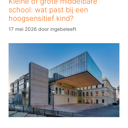
Kleine of grote middelbare
school: wat past bij een
hoogsensitief kind?
17 mei 2026
door
ingebeleeft