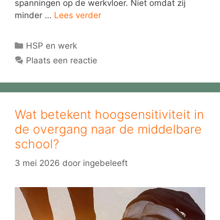
spanningen op de werkvloer. Niet omdat zij
minder …
Lees verder
Categorieën
HSP en werk
Plaats een reactie
Wat betekent hoogsensitiviteit in
de overgang naar de middelbare
school?
3 mei 2026
door
ingebeleeft