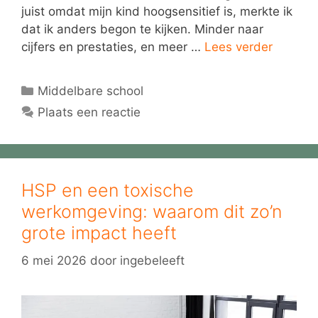
juist omdat mijn kind hoogsensitief is, merkte ik
dat ik anders begon te kijken. Minder naar
cijfers en prestaties, en meer …
Lees verder
Categorieën
Middelbare school
Plaats een reactie
HSP en een toxische
werkomgeving: waarom dit zo’n
grote impact heeft
6 mei 2026
door
ingebeleeft