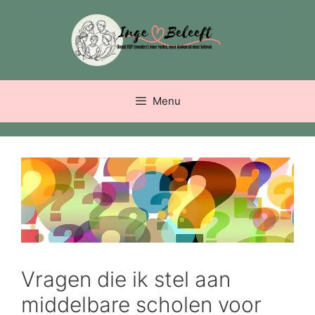
Ga
naar
de
inhoud
Menu
Vragen die ik stel aan
middelbare scholen voor