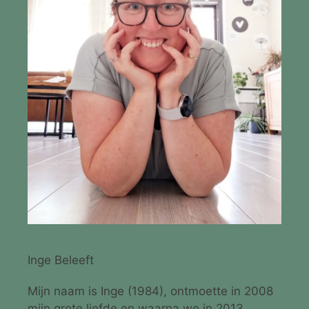
Inge Beleeft
Mijn naam is Inge (1984), ontmoette in 2008
mijn grote liefde en waarna we in 2013