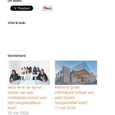
Dit delen:
Vind ik leuk:
Gerelateerd
Waar let ik op bij het
Kleine of grote
kiezen van een
middelbare school: wat
middelbare school voor
past bij een
mijn hoogsensitieve
hoogsensitief kind?
kind?
17 mei 2026
10 mei 2026