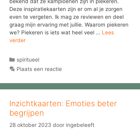
bekend dat ze kampioenen zijn in piekeren.
Deze inspiratiekaarten zijn er om al je zorgen
even te vergeten. Ik mag ze reviewen en deel
graag mijn ervaring met jullie. Waarom piekeren
we? Piekeren is iets wat heel veel …
Lees
verder
Categorieën
spiritueel
Plaats een reactie
Inzichtkaarten: Emoties beter
begrijpen
28 oktober 2023
door
ingebeleeft