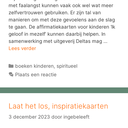
met faalangst kunnen vaak ook wel wat meer
zelfvertrouwen gebruiken. Er zijn tal van
manieren om met deze gevoelens aan de slag
te gaan. De affirmatiekaarten voor kinderen ‘Ik
geloof in mezelf’ kunnen daarbij helpen. In
samenwerking met uitgeverij Deltas mag …
Lees verder
Categorieën
boeken kinderen
,
spiritueel
Plaats een reactie
Laat het los, inspiratiekaarten
3 december 2023
door
ingebeleeft