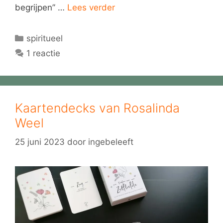
begrijpen” …
Lees verder
Categorieën
spiritueel
1 reactie
Kaartendecks van Rosalinda
Weel
25 juni 2023
door
ingebeleeft