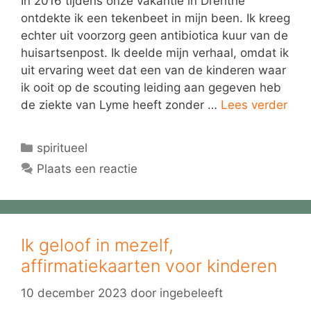
In 2016 tijdens onze vakantie in Drenthe
ontdekte ik een tekenbeet in mijn been. Ik kreeg
echter uit voorzorg geen antibiotica kuur van de
huisartsenpost. Ik deelde mijn verhaal, omdat ik
uit ervaring weet dat een van de kinderen waar
ik ooit op de scouting leiding aan gegeven heb
de ziekte van Lyme heeft zonder …
Lees verder
Categorieën
spiritueel
Plaats een reactie
Ik geloof in mezelf,
affirmatiekaarten voor kinderen
10 december 2023
door
ingebeleeft