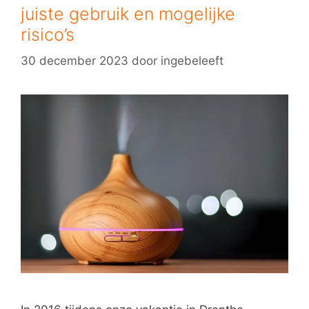
juiste gebruik en mogelijke
risico’s
30 december 2023
door
ingebeleeft