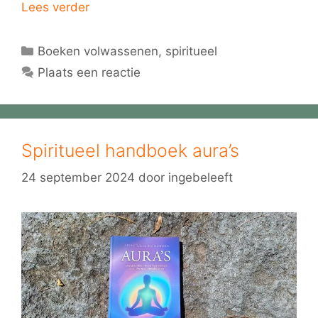
Lees verder
Categorieën
Boeken volwassenen
,
spiritueel
Plaats een reactie
Spiritueel handboek aura’s
24 september 2024
door
ingebeleeft