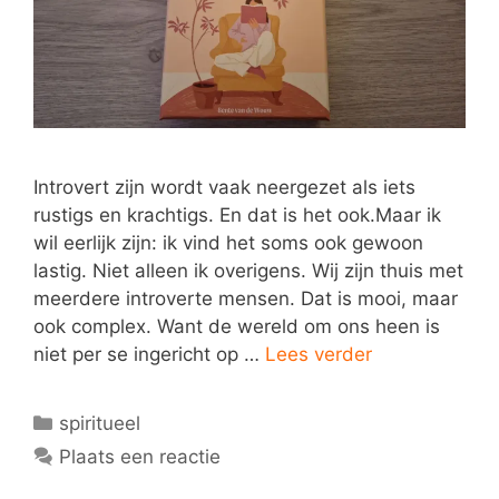
Introvert zijn wordt vaak neergezet als iets
rustigs en krachtigs. En dat is het ook.Maar ik
wil eerlijk zijn: ik vind het soms ook gewoon
lastig. Niet alleen ik overigens. Wij zijn thuis met
meerdere introverte mensen. Dat is mooi, maar
ook complex. Want de wereld om ons heen is
niet per se ingericht op …
Lees verder
Categorieën
spiritueel
Plaats een reactie