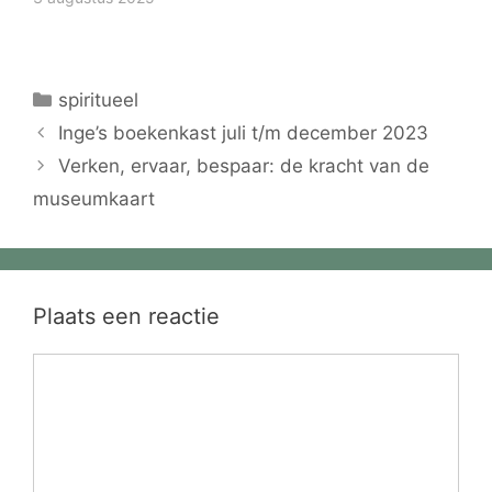
Categorieën
spiritueel
Inge’s boekenkast juli t/m december 2023
Verken, ervaar, bespaar: de kracht van de
museumkaart
Plaats een reactie
Reactie