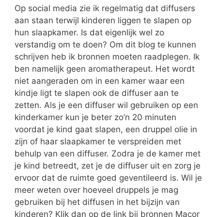
Op social media zie ik regelmatig dat diffusers
aan staan terwijl kinderen liggen te slapen op
hun slaapkamer. Is dat eigenlijk wel zo
verstandig om te doen? Om dit blog te kunnen
schrijven heb ik bronnen moeten raadplegen. Ik
ben namelijk geen aromatherapeut. Het wordt
niet aangeraden om in een kamer waar een
kindje ligt te slapen ook de diffuser aan te
zetten. Als je een diffuser wil gebruiken op een
kinderkamer kun je beter zo’n 20 minuten
voordat je kind gaat slapen, een druppel olie in
zijn of haar slaapkamer te verspreiden met
behulp van een diffuser. Zodra je de kamer met
je kind betreedt, zet je de diffuser uit en zorg je
ervoor dat de ruimte goed geventileerd is. Wil je
meer weten over hoeveel druppels je mag
gebruiken bij het diffusen in het bijzijn van
kinderen? Klik dan op de link bij bronnen Macor