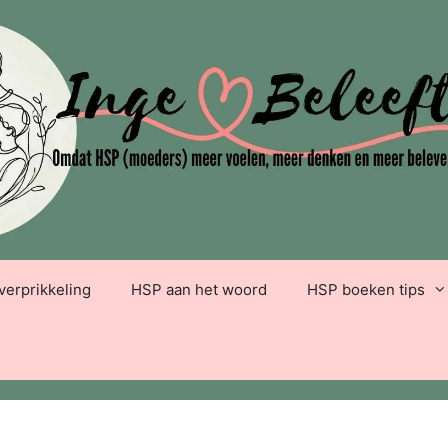
verprikkeling
HSP aan het woord
HSP boeken tips