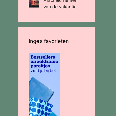
Afscheid nemen
van de vakantie
Inge’s favorieten