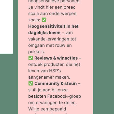
hoogsensitieve personen.
Je vindt hier een breed
scala aan onderwerpen,
zoals:
Hoogsensitiviteit in het
dagelijks leven
– van
vakantie-ervaringen tot
omgaan met rouw en
prikkels.
Reviews & winacties
–
ontdek producten die het
leven van HSP’s
aangenamer maken.
Community & steun
–
sluit je aan bij onze
besloten Facebook
-groep
om ervaringen te delen.
Wil je een bepaald