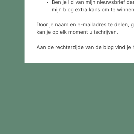
Ben je lid van mijn nieuwsbrief d
mijn blog extra kans om te winnen
Door je naam en e-mailadres te delen, g
kan je op elk moment uitschrijven.
Aan de rechterzijde van de blog vind je he