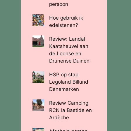
persoon
Hoe gebruik ik
edelstenen?
Review: Landal
Kaatsheuvel aan
de Loonse en
Drunense Duinen
HSP op stap:
Legoland Billund
Denemarken
Review Camping
RCN la Bastide en
Ardèche