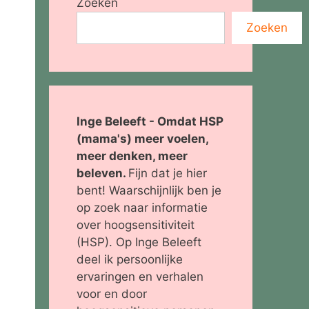
Zoeken
Zoeken
Inge Beleeft - Omdat HSP
(mama's) meer voelen,
meer denken, meer
beleven.
Fijn dat je hier
bent! Waarschijnlijk ben je
op zoek naar informatie
over hoogsensitiviteit
(HSP). Op Inge Beleeft
deel ik persoonlijke
ervaringen en verhalen
voor en door