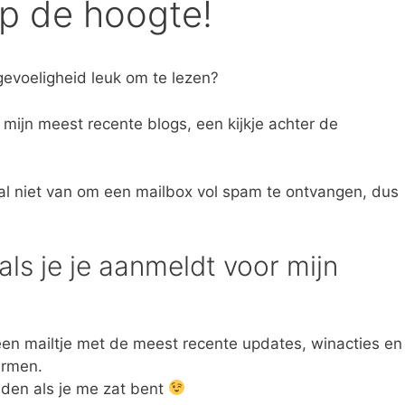
 op de hoogte!
gevoeligheid leuk om te lezen?
 mijn meest recente blogs, een kijkje achter de
maal niet van om een mailbox vol spam te ontvangen, dus
ls je je aanmeldt voor mijn
en mailtje met de meest recente updates, winacties en
ermen.
lden als je me zat bent