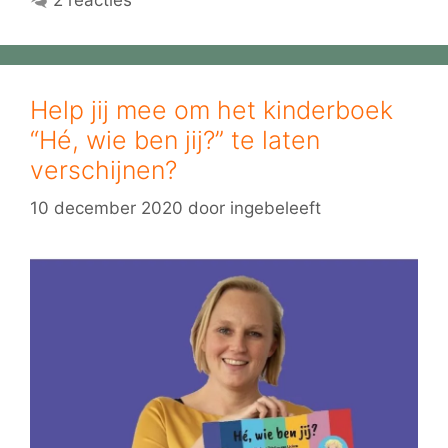
Help jij mee om het kinderboek
“Hé, wie ben jij?” te laten
verschijnen?
10 december 2020
door
ingebeleeft