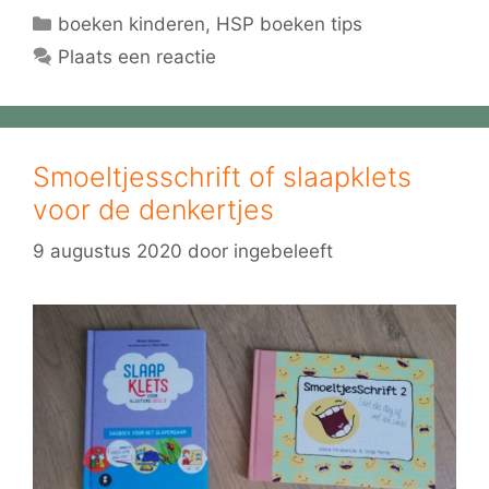
Categorieën
boeken kinderen
,
HSP boeken tips
Plaats een reactie
Smoeltjesschrift of slaapklets
voor de denkertjes
9 augustus 2020
door
ingebeleeft