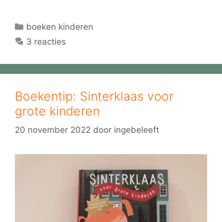
Categorieën
boeken kinderen
3 reacties
Boekentip: Sinterklaas voor
grote kinderen
20 november 2022
door
ingebeleeft