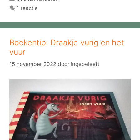
1 reactie
Boekentip: Draakje vurig en het
vuur
15 november 2022
door
ingebeleeft