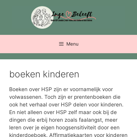
Ga
naar
de
inhoud
Menu
boeken kinderen
Boeken over HSP zijn er voornamelijk voor
volwassenen. Toch zijn er prentenboeken die
ook het verhaal over HSP delen voor kinderen.
En niet alleen over HSP zelf maar ook bij de
dingen die erbij horen zoals faalangst, meer
leren over je eigen hoogsensitiviteit door een
kinderdoeboek. Affirmatiekaarten voor kinderen