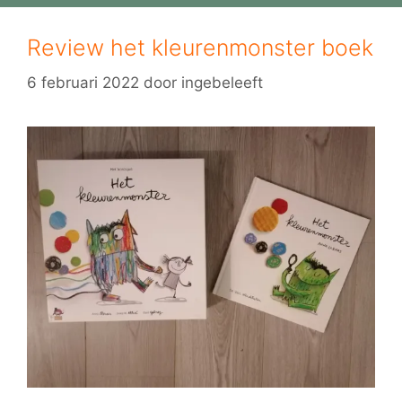
Review het kleurenmonster boek
6 februari 2022
door
ingebeleeft