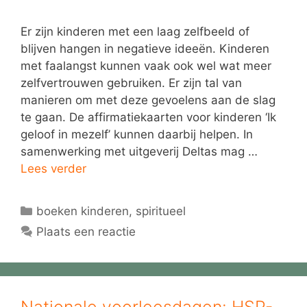
Er zijn kinderen met een laag zelfbeeld of
blijven hangen in negatieve ideeën. Kinderen
met faalangst kunnen vaak ook wel wat meer
zelfvertrouwen gebruiken. Er zijn tal van
manieren om met deze gevoelens aan de slag
te gaan. De affirmatiekaarten voor kinderen ‘Ik
geloof in mezelf’ kunnen daarbij helpen. In
samenwerking met uitgeverij Deltas mag …
Lees verder
Categorieën
boeken kinderen
,
spiritueel
Plaats een reactie
Nationale voorleesdagen: HSP-