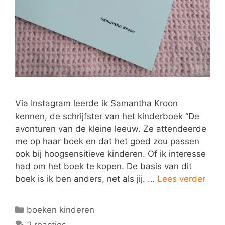
Via Instagram leerde ik Samantha Kroon
kennen, de schrijfster van het kinderboek “De
avonturen van de kleine leeuw. Ze attendeerde
me op haar boek en dat het goed zou passen
ook bij hoogsensitieve kinderen. Of ik interesse
had om het boek te kopen. De basis van dit
boek is ik ben anders, net als jij. …
Lees verder
Categorieën
boeken kinderen
2 reacties