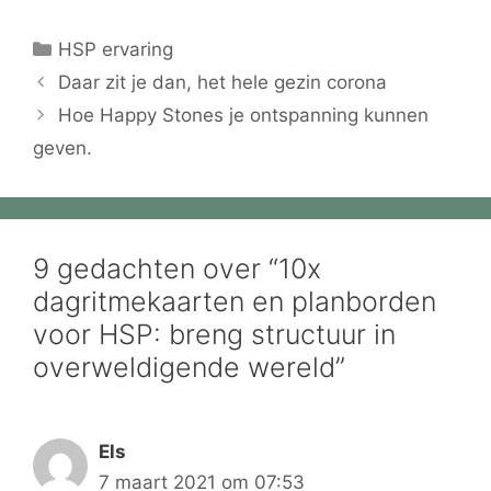
Categorieën
HSP ervaring
Daar zit je dan, het hele gezin corona
Hoe Happy Stones je ontspanning kunnen
geven.
9 gedachten over “10x
dagritmekaarten en planborden
voor HSP: breng structuur in
overweldigende wereld”
Els
7 maart 2021 om 07:53