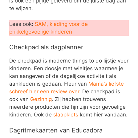
is ook een pijltje geleverd om de juiste dag aan
te wijzen.
Lees ook:
SAM, kleding voor de
prikkelgevoelige kinderen
Checkpad als dagplanner
De checkpad is moderne things to do lijstje voor
kinderen. Een doosje met wieltjes waarmee je
kan aangeven of de dagelijkse activiteit als
aankleden is gedaan. Fleur van
Mama’s liefste
schreef hier een review over
. De checkpad is
ook van
Gezinnig
. Zij hebben trouwens
meerdere producten die fijn zijn voor gevoelige
kinderen. Ook de
slaapklets
komt hier vandaan.
Dagritmekaarten van Educadora