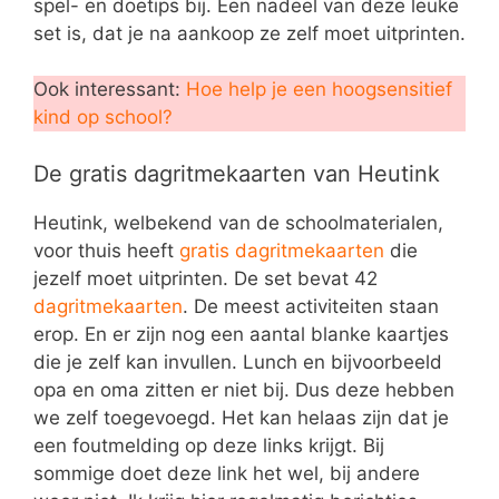
spel- en doetips bij. Een nadeel van deze leuke
set is, dat je na aankoop ze zelf moet uitprinten.
Ook interessant:
Hoe help je een hoogsensitief
kind op school?
De gratis dagritmekaarten van Heutink
Heutink, welbekend van de schoolmaterialen,
voor thuis heeft
gratis dagritmekaarten
die
jezelf moet uitprinten. De set bevat 42
dagritmekaarten
. De meest activiteiten staan
erop. En er zijn nog een aantal blanke kaartjes
die je zelf kan invullen. Lunch en bijvoorbeeld
opa en oma zitten er niet bij. Dus deze hebben
we zelf toegevoegd. Het kan helaas zijn dat je
een foutmelding op deze links krijgt. Bij
sommige doet deze link het wel, bij andere