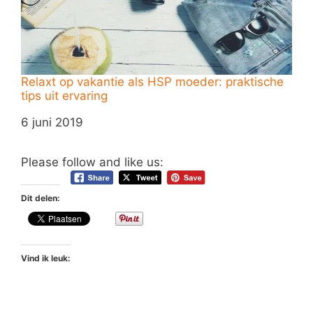
Relaxt op vakantie als HSP moeder: praktische
tips uit ervaring
Datum
6 juni 2019
Please follow and like us:
Dit delen:
Vind ik leuk: