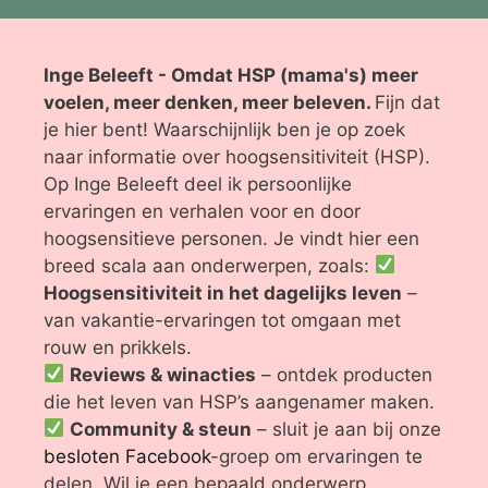
Inge Beleeft - Omdat HSP (mama's) meer
voelen, meer denken, meer beleven.
Fijn dat
je hier bent! Waarschijnlijk ben je op zoek
naar informatie over hoogsensitiviteit (HSP).
Op Inge Beleeft deel ik persoonlijke
ervaringen en verhalen voor en door
hoogsensitieve personen. Je vindt hier een
breed scala aan onderwerpen, zoals:
Hoogsensitiviteit in het dagelijks leven
–
van vakantie-ervaringen tot omgaan met
rouw en prikkels.
Reviews & winacties
– ontdek producten
die het leven van HSP’s aangenamer maken.
Community & steun
– sluit je aan bij onze
besloten Facebook
-groep om ervaringen te
delen. Wil je een bepaald onderwerp