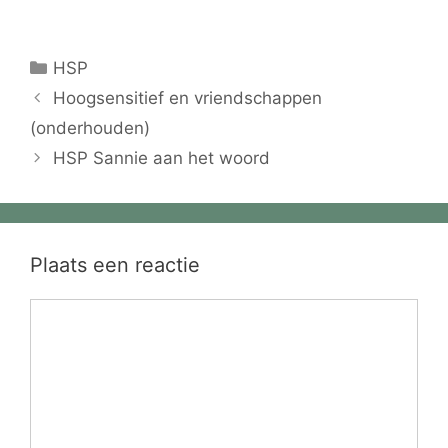
Categorieën
HSP
Hoogsensitief en vriendschappen
(onderhouden)
HSP Sannie aan het woord
Plaats een reactie
Reactie