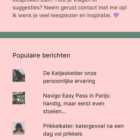
suggesties? Neem gerust contact met me op!
Ik wens je veel leesplezier en inspiratie.
Populaire berichten
De Katjeskelder onze
persoonlijke ervaring
Navigo Easy Pass in Parijs:
handig, maar eerst even
stoeien…
Prikkelkater: katergevoel na een
dag vol prikkels