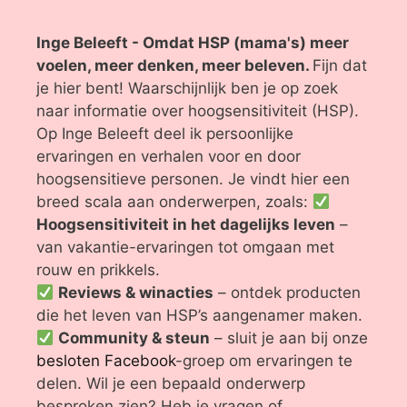
Inge Beleeft - Omdat HSP (mama's) meer
voelen, meer denken, meer beleven.
Fijn dat
je hier bent! Waarschijnlijk ben je op zoek
naar informatie over hoogsensitiviteit (HSP).
Op Inge Beleeft deel ik persoonlijke
ervaringen en verhalen voor en door
hoogsensitieve personen. Je vindt hier een
breed scala aan onderwerpen, zoals:
Hoogsensitiviteit in het dagelijks leven
–
van vakantie-ervaringen tot omgaan met
rouw en prikkels.
Reviews & winacties
– ontdek producten
die het leven van HSP’s aangenamer maken.
Community & steun
– sluit je aan bij onze
besloten Facebook
-groep om ervaringen te
delen. Wil je een bepaald onderwerp
besproken zien? Heb je vragen of