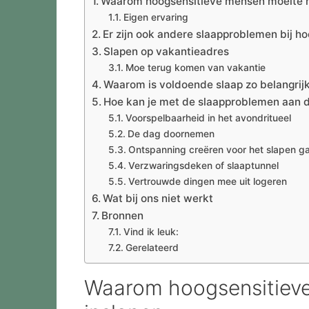
Waarom hoogsensitieve mensen moeite 
Eigen ervaring
Er zijn ook andere slaapproblemen bij h
Slapen op vakantieadres
Moe terug komen van vakantie
Waarom is voldoende slaap zo belangrij
Hoe kan je met de slaapproblemen aan d
Voorspelbaarheid in het avondritueel
De dag doornemen
Ontspanning creëren voor het slapen g
Verzwaringsdeken of slaaptunnel
Vertrouwde dingen mee uit logeren
Wat bij ons niet werkt
Bronnen
Vind ik leuk:
Gerelateerd
Waarom hoogsensitiev