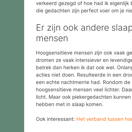
verkeerd gezegd of hoe had ik eigenlijk 
die gedachten zijn perfect voer om je niet
Er zijn ook andere slaa
mensen
Hoogsensitieve mensen zijn ook vaak ge
dromen ze vaak intensiever en levendige
betrek dan herken ik dat ook wel. Onlan
acties niet doen. Resulteerde in een dr
een echte nachtmerrie had. Rondom de
hoogsensitieve mensen veel lichter. Da
licht. Maar ook piekergedachten kunnen
hebben met in slaap komen.
Ook interessant:
Het verband tussen hoo