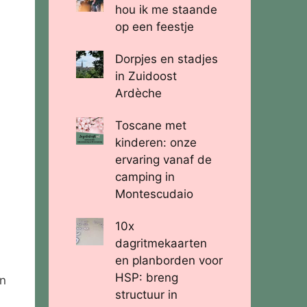
hou ik me staande
op een feestje
Dorpjes en stadjes
in Zuidoost
Ardèche
Toscane met
kinderen: onze
ervaring vanaf de
camping in
Montescudaio
10x
dagritmekaarten
en planborden voor
HSP: breng
en
structuur in