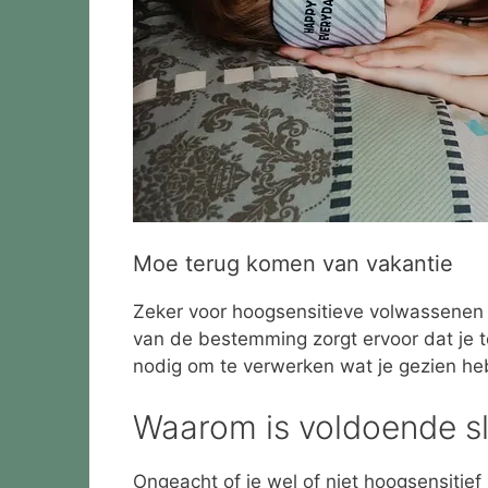
Moe terug komen van vakantie
Zeker voor hoogsensitieve volwassenen e
van de bestemming zorgt ervoor dat je t
nodig om te verwerken wat je gezien he
Waarom is voldoende sl
Ongeacht of je wel of niet hoogsensitie