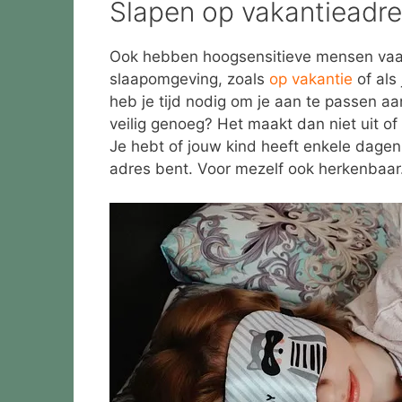
Slapen op vakantieadr
Ook hebben hoogsensitieve mensen vaak
slaapomgeving, zoals
op vakantie
of als 
heb je tijd nodig om je aan te passen a
veilig genoeg? Het maakt dan niet uit of
Je hebt of jouw kind heeft enkele dage
adres bent. Voor mezelf ook herkenbaar. 