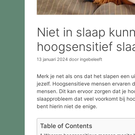
Niet in slaap kun
hoogsensitief sl
13 januari 2024
door
ingebeleeft
Merk je net als ons dat het slapen een u
jezelf. Hoogsensitieve mensen ervaren d
mensen. Dit kan ervoor zorgen dat je hoog
slaapprobleem dat veel voorkomt bij hoo
bent hierin niet de enige.
Table of Contents