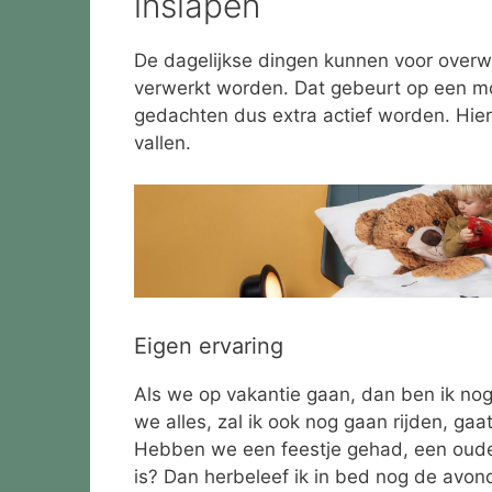
inslapen
De dagelijkse dingen kunnen voor overw
verwerkt worden. Dat gebeurt op een m
gedachten dus extra actief worden. Hie
vallen.
Eigen ervaring
Als we op vakantie gaan, dan ben ik nog
we alles, zal ik ook nog gaan rijden, ga
Hebben we een feestje gehad, een oude
is? Dan herbeleef ik in bed nog de avon