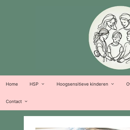
Ga
naar
de
inhoud
Home
HSP
Hoogsensitieve kinderen
O
Contact