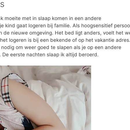
es
 moeite met in slaap komen in een andere
je kind gaat logeren bij familie. Als hoogsensitief perso
an de nieuwe omgeving. Het bed ligt anders, voelt het w
 het logeren is bij een bekende of op het vakantie adres
n nodig om weer goed te slapen als je op een andere
De eerste nachten slaap ik altijd beroerd.