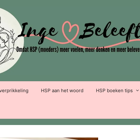
verprikkeling
HSP aan het woord
HSP boeken tips