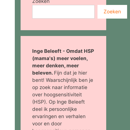
Zoeken
Zoeken
Inge Beleeft - Omdat HSP
(mama's) meer voelen,
meer denken, meer
beleven.
Fijn dat je hier
bent! Waarschijnlijk ben je
op zoek naar informatie
over hoogsensitiviteit
(HSP). Op Inge Beleeft
deel ik persoonlijke
ervaringen en verhalen
voor en door