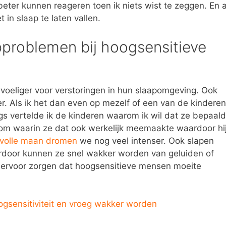
beter kunnen reageren toen ik niets wist te zeggen. En a
 in slaap te laten vallen.
pproblemen bij hoogsensitieve
voeliger voor verstoringen in hun slaapomgeving. Ook
r. Als ik het dan even op mezelf of een van de kinderen
gs vertelde ik de kinderen waarom ik wil dat ze bepaal
oom waarin ze dat ook werkelijk meemaakte waardoor hi
volle maan dromen
we nog veel intenser. Ook slapen
ardoor kunnen ze snel wakker worden van geluiden of
 ervoor zorgen dat hoogsensitieve mensen moeite
gsensitiviteit en vroeg wakker worden