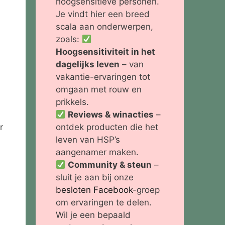
hoogsensitieve personen.
Je vindt hier een breed
scala aan onderwerpen,
zoals:
Hoogsensitiviteit in het
dagelijks leven
– van
vakantie-ervaringen tot
omgaan met rouw en
prikkels.
Reviews & winacties
–
ontdek producten die het
r
leven van HSP’s
aangenamer maken.
Community & steun
–
sluit je aan bij onze
besloten Facebook
-groep
om ervaringen te delen.
Wil je een bepaald