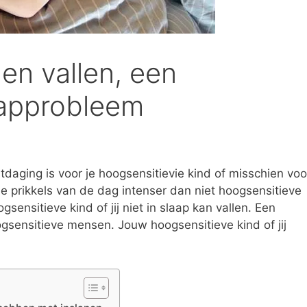
nen vallen, een
aapprobleem
itdaging is voor je hoogsensitievie kind of misschien voo
e prikkels van de dag intenser dan niet hoogsensitieve
sensitieve kind of jij niet in slaap kan vallen. Een
gsensitieve mensen. Jouw hoogsensitieve kind of jij