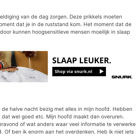
eldiging van de dag zorgen. Deze prikkels moeten
oment dat je in de ruststand kom. Het moment dat de
rdoor kunnen hoogsensitieve mensen moeilijk in slaap
 de halve nacht bezig met alles in mijn hoofd. Hebben
at dat wel goed etc. Mijn hoofd maakt dan overuren.
ravond of wat anders waar veel informatie te verwerk
d. Of ben ik enorm aan het overdenken. Heb ik niet iets