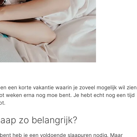
n een korte vakantie waarin je zoveel mogelijk wil zien
ot weken erna nog moe bent. Je hebt echt nog een tijd
bt.
aap zo belangrijk?
f bent heb je een voldoende slaapuren nodig. Maar