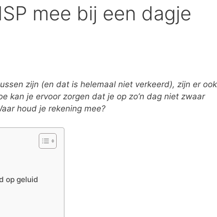
HSP mee bij een dagje
en zijn (en dat is helemaal niet verkeerd), zijn er ook
e kan je ervoor zorgen dat je op zo’n dag niet zwaar
Waar houd je rekening mee?
ld op geluid