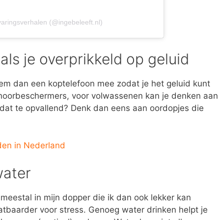
varingsverhalen (@ingebeleeft.nl)
als je overprikkeld op geluid
 neem dan een koptelefoon mee zodat je het geluid kunt
 gehoorbeschermers, voor volwassenen kan je denken aan
 dat te opvallend? Denk dan eens aan oordopjes die
en in Nederland
water
 meestal in mijn dopper die ik dan ook lekker kan
atbaarder voor stress. Genoeg water drinken helpt je