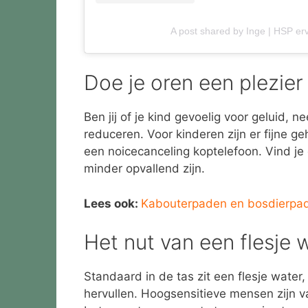
A post shared by Inge | HSP er
Doe je oren een plezier 
Ben jij of je kind gevoelig voor geluid,
reduceren. Voor kinderen zijn er fijne
een noicecanceling koptelefoon. Vind je
minder opvallend zijn.
Lees ook:
Kabouterpaden en bosdierpad
Het nut van een flesje 
Standaard in de tas zit een flesje water,
hervullen. Hoogsensitieve mensen zijn v