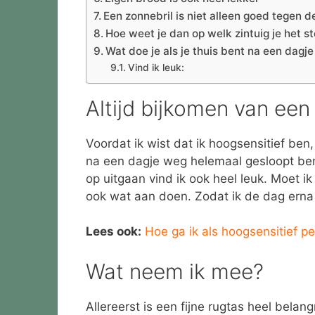
Een zonnebril is niet alleen goed tegen d
Hoe weet je dan op welk zintuig je het s
Wat doe je als je thuis bent na een dagje
Vind ik leuk:
Altijd bijkomen van ee
Voordat ik wist dat ik hoogsensitief be
na een dagje weg helemaal gesloopt be
op uitgaan vind ik ook heel leuk. Moet ik
ook wat aan doen. Zodat ik de dag erna n
Lees ook:
Hoe ga ik als hoogsensitief p
Wat neem ik mee?
Allereerst is een fijne rugtas heel belangr