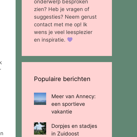
onderwerp besproken
zien? Heb je vragen of
suggesties? Neem gerust
contact met me op! Ik
wens je veel leesplezier
en inspiratie.
k
r
Populaire berichten
Meer van Annecy:
een sportieve
vakantie
Dorpjes en stadjes
in
in Zuidoost