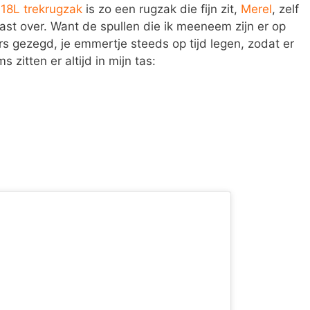
 18L trekrugzak
is zo een rugzak die fijn zit,
Merel
, zelf
ast over. Want de spullen die ik meeneem zijn er op
s gezegd, je emmertje steeds op tijd legen, zodat er
 zitten er altijd in mijn tas: