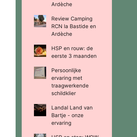
Ardèche
Review Camping
RCN la Bastide en
Ardèche
HSP en rouw: de
eerste 3 maanden
Persoonlijke
ervaring met
traagwerkende
schildklier
Landal Land van
Bartje - onze
ervaring