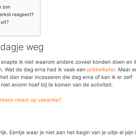
e zon
terkst reageert?
 uit?
n dagje weg
n, snapte ik niet waarom andere zoveel konden doen en i
n. Wat de dag erna had ik vaak een
prikkelkater
. Maar e
 het dan maar incasseren die dag erna of kan ik er zelf
iet enorm hoef bij te komen van de activiteit.
ersoon relaxt op vakantie?
ijk. Eentje waar je niet aan het begin van je uitje al pijn 