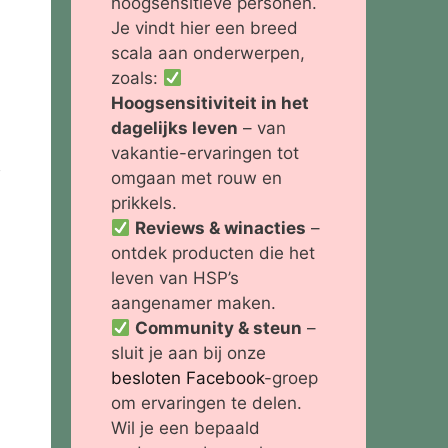
hoogsensitieve personen.
Je vindt hier een breed
scala aan onderwerpen,
zoals:
Hoogsensitiviteit in het
dagelijks leven
– van
vakantie-ervaringen tot
omgaan met rouw en
prikkels.
Reviews & winacties
–
ontdek producten die het
leven van HSP’s
aangenamer maken.
Community & steun
–
sluit je aan bij onze
besloten Facebook
-groep
om ervaringen te delen.
Wil je een bepaald