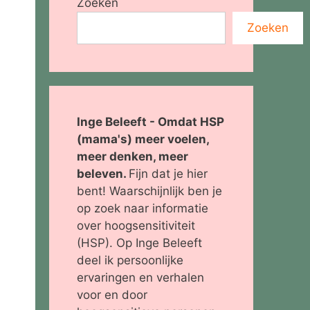
Zoeken
Zoeken
Inge Beleeft - Omdat HSP
(mama's) meer voelen,
meer denken, meer
beleven.
Fijn dat je hier
bent! Waarschijnlijk ben je
op zoek naar informatie
over hoogsensitiviteit
(HSP). Op Inge Beleeft
deel ik persoonlijke
ervaringen en verhalen
voor en door