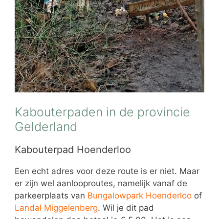
Kabouterpaden in de provincie
Gelderland
Kabouterpad Hoenderloo
Een echt adres voor deze route is er niet. Maar
er zijn wel aanlooproutes, namelijk vanaf de
parkeerplaats van
Bungalowpark Hoenderloo
of
Landal Miggelenberg
. Wil je dit pad