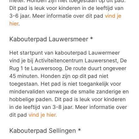
meter. Honden zijn niet toegestaan op dit pad.
Dit pad is leuk voor kinderen in de leeftijd van
3-6 jaar. Meer informatie over dit pad
vind je
hier
.
Kabouterpad Lauwersmeer *
Het startpunt van kabouterpad Lauwermeer
vind je bij Activiteitencentrum Lauwersnest, De
Rug 1 te Lauwersoog. De route duurt ongeveer
45 minuten. Honden zijn op dit pad niet
toegestaan. Het pad is niet toegankelijk voor
mindervaliden vanwege de smalle zanderige en
hobbelige paden. Dit pad is leuk voor kinderen
in de leeftijd van 3-8 jaar. Meer informatie over
dit pad
vind je hier.
Kabouterpad Sellingen *