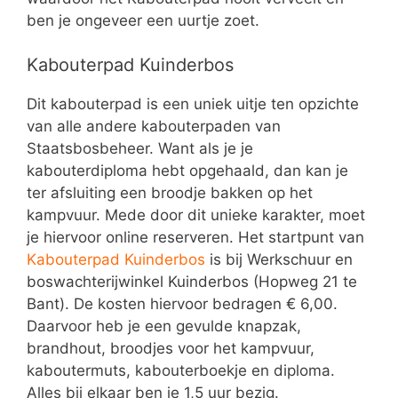
ben je ongeveer een uurtje zoet.
Kabouterpad Kuinderbos
Dit kabouterpad is een uniek uitje ten opzichte
van alle andere kabouterpaden van
Staatsbosbeheer. Want als je je
kabouterdiploma hebt opgehaald, dan kan je
ter afsluiting een broodje bakken op het
kampvuur. Mede door dit unieke karakter, moet
je hiervoor online reserveren. Het startpunt van
Kabouterpad Kuinderbos
is bij Werkschuur en
boswachterijwinkel Kuinderbos (Hopweg 21 te
Bant). De kosten hiervoor bedragen € 6,00.
Daarvoor heb je een gevulde knapzak,
brandhout, broodjes voor het kampvuur,
kaboutermuts, kabouterboekje en diploma.
Alles bij elkaar ben je 1,5 uur bezig.