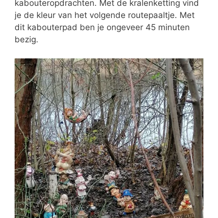
kabouteropdrachten. Met de kralenketting vind
je de kleur van het volgende routepaaltje. Met
dit kabouterpad ben je ongeveer 45 minuten
bezig.