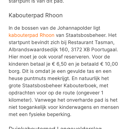
startpunt is van dit pad.
Kabouterpad Rhoon
In de bossen van de Johannapolder ligt
kabouterpad Rhoon
van Staatsbosbeheer. Het
startpunt bevindt zich bij Restaurant Tasman,
Albrandswaardsedijk 160, 3172 XB Poortugaal.
Hier moet je ook vooraf reserveren. Voor de
kinderen betaal je € 6,50 en je betaald € 10,00
borg. Dit is omdat je een gevulde tas en een
heuse puntmuts meekrijgt. En natuurlijk het
grote Staatsbosbeheer Kabouterboek, met
opdrachten voor op de route (ongeveer 1
kilometer). Vanwege het onverharde pad is het
niet toegankelijk voor kinderwagens en mensen
met een fysieke beperking.
Duinkabouterpad Langevelderslag