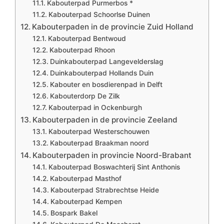
Kabouterpad Purmerbos *
Kabouterpad Schoorlse Duinen
Kabouterpaden in de provincie Zuid Holland
Kabouterpad Bentwoud
Kabouterpad Rhoon
Duinkabouterpad Langevelderslag
Duinkabouterpad Hollands Duin
Kabouter en bosdierenpad in Delft
Kabouterdorp De Zilk
Kabouterpad in Ockenburgh
Kabouterpaden in de provincie Zeeland
Kabouterpad Westerschouwen
Kabouterpad Braakman noord
Kabouterpaden in provincie Noord-Brabant
Kabouterpad Boswachterij Sint Anthonis
Kabouterpad Masthof
Kabouterpad Strabrechtse Heide
Kabouterpad Kempen
Bospark Bakel