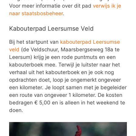
Voor meer informatie over dit pad
verwijs ik je
naar staatsbosbeheer
.
Kabouterpad Leersumse Veld
Bij het startpunt van
kabouterpad Leersumse
veld
(de Veldschuur, Maarsbergseweg 18a te
Leersum) krijg je een rode puntmuts en een
kabouterboek mee. Terwijl je luitster naar het
verhaal uit het kabouterboek en je ook nog
opdrachten doet, loop je ongemerkt ongeveer
een kilometer. Je loopt samen met je begeleider
een route van ongeveer 1 kilometer. De kosten
bedragen € 5,00 en is alleen in het weekend te
doen.