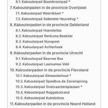
Kabouterpad Boomkroonpad *
Kabouterpaden in de provincie Overijssel
Kabouterpad Weerribben *
Kabouterpad Sallandse Heuvelrug *
Kabouterpaden in de provincie Gelderland
Kabouterpad Hoenderloo
Kabouterpad Renkums Beekdal
Kabouterpad Nunspeet
Kabouterpad Achterhoek
Kabouterpaden in de provincie Utrecht
Kabouterpad Baarnse Bos
Kabouterpad Leersumse Veld
Kabouterpaden in de provincie Flevoland
Kabouterpad Almeerderhout *
Kabouterpad Speelbos de Zevensprong
Kabouterpad Oostvaardersplassen *
Kabouterpad Roggebotzand
Kabouterpad Kuinderbos
Kabouterpaden in de provincie Noord Holland