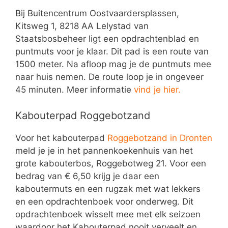
Bij Buitencentrum Oostvaardersplassen,
Kitsweg 1, 8218 AA Lelystad van
Staatsbosbeheer ligt een opdrachtenblad en
puntmuts voor je klaar. Dit pad is een route van
1500 meter. Na afloop mag je de puntmuts mee
naar huis nemen. De route loop je in ongeveer
45 minuten. Meer informatie
vind je hier.
Kabouterpad Roggebotzand
Voor het kabouterpad
Roggebotzand in Dronten
meld je je in het pannenkoekenhuis van het
grote kabouterbos, Roggebotweg 21. Voor een
bedrag van € 6,50 krijg je daar een
kaboutermuts en een rugzak met wat lekkers
en een opdrachtenboek voor onderweg. Dit
opdrachtenboek wisselt mee met elk seizoen
waardoor het Kabouterpad nooit verveelt en