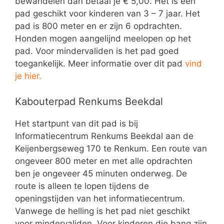
bewandelen dan betaal je € 5,00. Het is een
pad geschikt voor kinderen van 3 – 7 jaar. Het
pad is 800 meter en er zijn 6 opdrachten.
Honden mogen aangelijnd meelopen op het
pad. Voor mindervaliden is het pad goed
toegankelijk. Meer informatie over dit pad
vind
je hier.
Kabouterpad Renkums Beekdal
Het startpunt van dit pad is bij
Informatiecentrum Renkums Beekdal aan de
Keijenbergseweg 170 te Renkum. Een route van
ongeveer 800 meter en met alle opdrachten
ben je ongeveer 45 minuten onderweg. De
route is alleen te lopen tijdens de
openingstijden van het informatiecentrum.
Vanwege de helling is het pad niet geschikt
voor mindervaliden. Voor kinderen die bang zijn