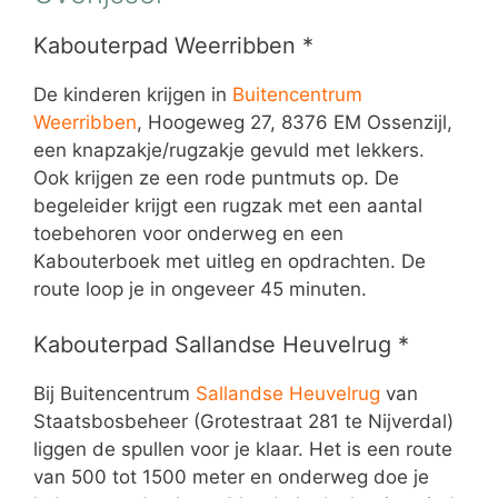
Kabouterpad Weerribben *
De kinderen krijgen in
Buitencentrum
Weerribben
, Hoogeweg 27, 8376 EM Ossenzijl,
een knapzakje/rugzakje gevuld met lekkers.
Ook krijgen ze een rode puntmuts op. De
begeleider krijgt een rugzak met een aantal
toebehoren voor onderweg en een
Kabouterboek met uitleg en opdrachten. De
route loop je in ongeveer 45 minuten.
Kabouterpad Sallandse Heuvelrug *
Bij Buitencentrum
Sallandse Heuvelrug
van
Staatsbosbeheer (Grotestraat 281 te Nijverdal)
liggen de spullen voor je klaar. Het is een route
van 500 tot 1500 meter en onderweg doe je