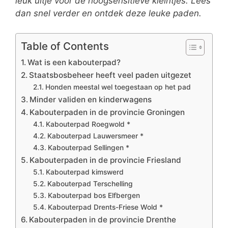
leuk uitje voor de hoogsensitieve kleintjes. Lees
dan snel verder en ontdek deze leuke paden.
Table of Contents
Wat is een kabouterpad?
Staatsbosbeheer heeft veel paden uitgezet
Honden meestal wel toegestaan op het pad
Minder validen en kinderwagens
Kabouterpaden in de provincie Groningen
Kabouterpad Roegwold *
Kabouterpad Lauwersmeer *
Kabouterpad Sellingen *
Kabouterpaden in de provincie Friesland
Kabouterpad kimswerd
Kabouterpad Terschelling
Kabouterpad bos Elfbergen
Kabouterpad Drents-Friese Wold *
Kabouterpaden in de provincie Drenthe