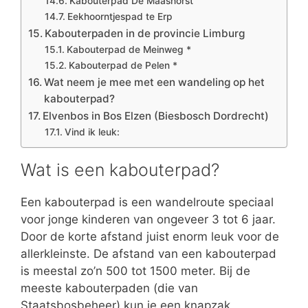
Kabouterpad De Maashorst
Eekhoorntjespad te Erp
Kabouterpaden in de provincie Limburg
Kabouterpad de Meinweg *
Kabouterpad de Pelen *
Wat neem je mee met een wandeling op het
kabouterpad?
Elvenbos in Bos Elzen (Biesbosch Dordrecht)
Vind ik leuk:
Wat is een kabouterpad?
Een kabouterpad is een wandelroute speciaal
voor jonge kinderen van ongeveer 3 tot 6 jaar.
Door de korte afstand juist enorm leuk voor de
allerkleinste. De afstand van een kabouterpad
is meestal zo’n 500 tot 1500 meter. Bij de
meeste kabouterpaden (die van
Staatsbosbeheer) kun je een knapzak