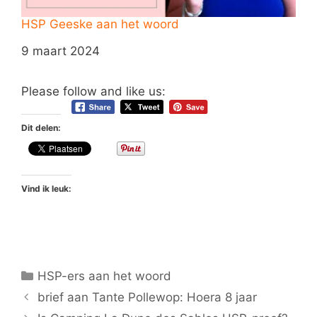
HSP Geeske aan het woord
Datum
9 maart 2024
Please follow and like us:
Dit delen:
Vind ik leuk:
Categorieën
HSP-ers aan het woord
brief aan Tante Pollewop: Hoera 8 jaar