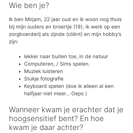
Wie ben je?
Ik ben Mirjam, 22 jaar oud en ik woon nog thuis
bij mijn ouders en broertje (19), ik werk op een
zorgboerderij als zijnde (cliënt) en mijn hobby’s
zijn:
lekker naar buiten toe, in de natuur
Computeren, / Sims spelen.
Muziek luisteren
Stukje fotografie
Keyboard spelen (doe ik alleen al een
halfjaar niet meer… Oeps )
Wanneer kwam je erachter dat je
hoogsensitief bent? En hoe
kwam je daar achter?