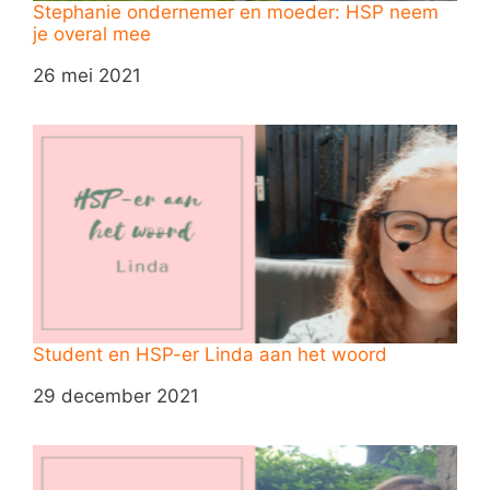
Stephanie ondernemer en moeder: HSP neem
je overal mee
Datum
26 mei 2021
Student en HSP-er Linda aan het woord
Datum
29 december 2021