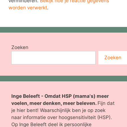
verminderen.
Bekijk hoe je reactie gegevens
worden verwerkt
.
Zoeken
Zoeken
Inge Beleeft - Omdat HSP (mama's) meer
voelen, meer denken, meer beleven.
Fijn dat
je hier bent! Waarschijnlijk ben je op zoek
naar informatie over hoogsensitiviteit (HSP).
Op Inge Beleeft deel ik persoonlijke