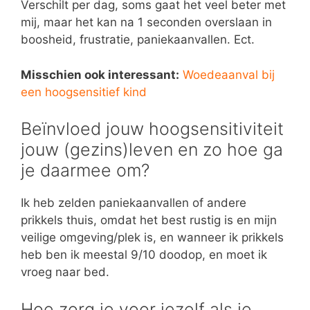
Verschilt per dag, soms gaat het veel beter met
mij, maar het kan na 1 seconden overslaan in
boosheid, frustratie, paniekaanvallen. Ect.
Misschien ook interessant:
Woedeaanval bij
een hoogsensitief kind
Beïnvloed jouw hoogsensitiviteit
jouw (gezins)leven en zo hoe ga
je daarmee om?
Ik heb zelden paniekaanvallen of andere
prikkels thuis, omdat het best rustig is en mijn
veilige omgeving/plek is, en wanneer ik prikkels
heb ben ik meestal 9/10 doodop, en moet ik
vroeg naar bed.
Hoe zorg je voor jezelf als je