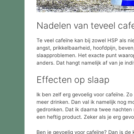
Nadelen van teveel caf
Te veel cafeïne kan bij zowel HSP als ni
angst, prikkelbaarheid, hoofdpijn, beven
slaapproblemen. Het exacte punt waarop 
anders. Dat hangt namelijk af van je ind
Effecten op slaap
Ik ben zelf erg gevoelig voor cafeïne. Z
meer drinken. Dan val ik namelijk nog moei
gedronken. Dat ik daarna twee nachten n
een heftig product. Zeker als je erg gevoel
Ben je gevoelig voor cafeïne? Dan is de