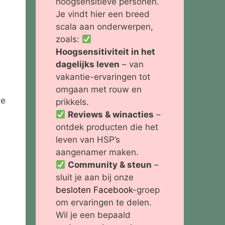
hoogsensitieve personen.
Je vindt hier een breed
scala aan onderwerpen,
zoals:
Hoogsensitiviteit in het
dagelijks leven
– van
vakantie-ervaringen tot
omgaan met rouw en
de
prikkels.
Reviews & winacties
–
ontdek producten die het
leven van HSP’s
aangenamer maken.
Community & steun
–
sluit je aan bij onze
besloten Facebook
-groep
om ervaringen te delen.
Wil je een bepaald