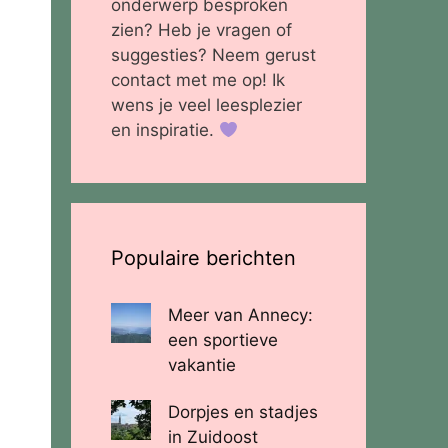
onderwerp besproken
zien? Heb je vragen of
suggesties? Neem gerust
contact met me op! Ik
wens je veel leesplezier
en inspiratie.
Populaire berichten
Meer van Annecy:
een sportieve
vakantie
Dorpjes en stadjes
in Zuidoost