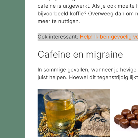
cafeïne is uitgewerkt. Als je ook moeite 
bijvoorbeeld koffie? Overweeg dan om 
meer te nuttigen.
Ook interessant:
Help! Ik ben gevoelig 
Cafeïne en migraine
In sommige gevallen, wanneer je hevige h
juist helpen. Hoewel dit tegenstrijdig li