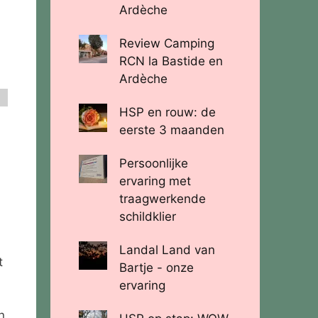
Ardèche
Review Camping
RCN la Bastide en
Ardèche
HSP en rouw: de
eerste 3 maanden
Persoonlijke
ervaring met
traagwerkende
schildklier
Landal Land van
t
Bartje - onze
ervaring
n