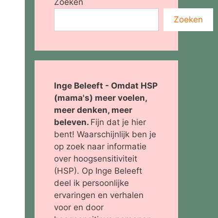
Zoeken
Zoeken
Inge Beleeft - Omdat HSP
(mama's) meer voelen,
meer denken, meer
beleven.
Fijn dat je hier
bent! Waarschijnlijk ben je
op zoek naar informatie
over hoogsensitiviteit
(HSP). Op Inge Beleeft
deel ik persoonlijke
ervaringen en verhalen
voor en door