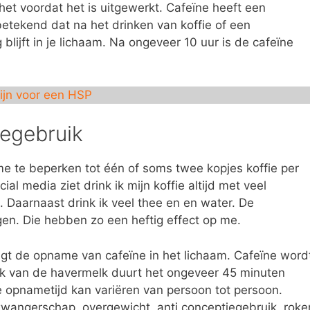
het voordat het is uitgewerkt. Cafeïne heeft een
betekend dat na het drinken van koffie of een
lijft in je lichaam. Na ongeveer 10 uur is de cafeïne
ijn voor een HSP
negebruik
ame te beperken tot één of soms twee kopjes koffie per
ial media ziet drink ik mijn koffie altijd met veel
Daarnaast drink ik veel thee en en water. De
ggen. Die hebben zo een heftig effect op me.
gt de opname van cafeïne in het lichaam. Cafeïne word
k van de havermelk duurt het ongeveer 45 minuten
 opnametijd kan variëren van persoon tot persoon.
 zwangerschap, overgewicht, anti conceptiegebruik, roke