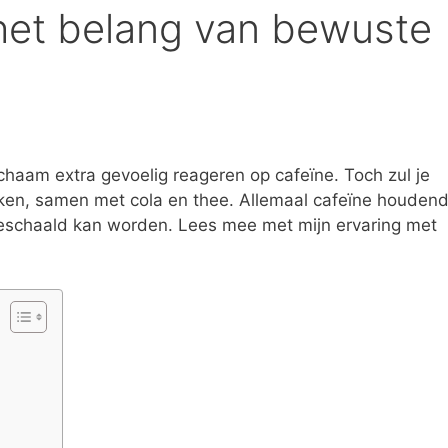
het belang van bewuste
lichaam extra gevoelig reageren op cafeïne. Toch zul je
nken, samen met cola en thee. Allemaal cafeïne houden
eschaald kan worden. Lees mee met mijn ervaring met