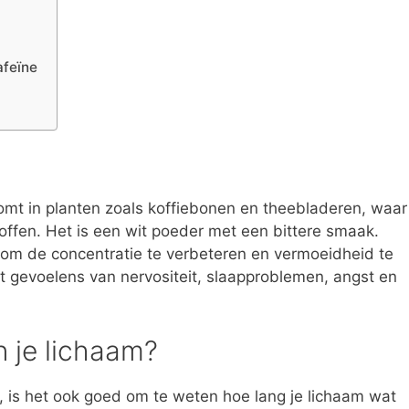
afeïne
komt in planten zoals koffiebonen en theebladeren, waar
offen. Het is een wit poeder met een bittere smaak.
om de concentratie te verbeteren en vermoeidheid te
t gevoelens van nervositeit, slaapproblemen, angst en
in je lichaam?
, is het ook goed om te weten hoe lang je lichaam wat