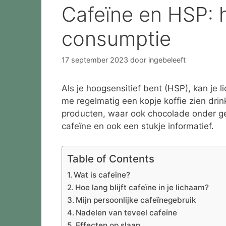
Cafeïne en HSP: 
consumptie
17 september 2023
door
ingebeleeft
Als je hoogsensitief bent (HSP), kan je 
me regelmatig een kopje koffie zien dri
producten, waar ook chocolade onder g
cafeïne en ook een stukje informatief.
Table of Contents
Wat is cafeïne?
Hoe lang blijft cafeïne in je lichaam?
Mijn persoonlijke cafeïnegebruik
Nadelen van teveel cafeïne
Effecten op slaap