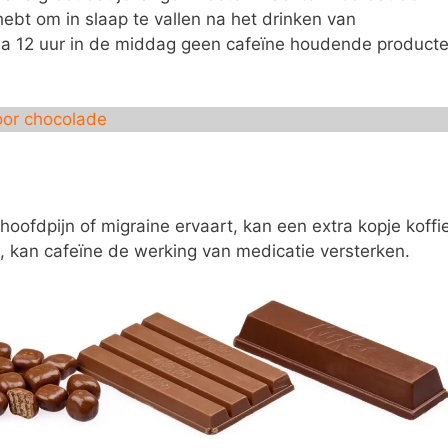
hebt om in slaap te vallen na het drinken van
na 12 uur in de middag geen cafeïne houdende product
voor chocolade
oofdpijn of migraine ervaart, kan een extra kopje koffi
jkt, kan cafeïne de werking van medicatie versterken.