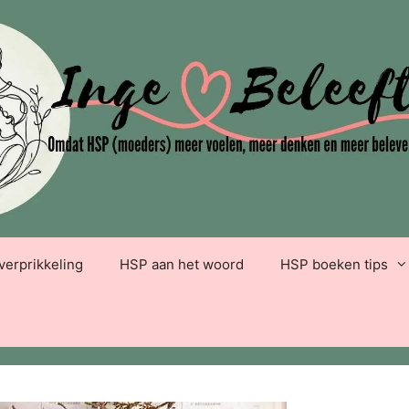
verprikkeling
HSP aan het woord
HSP boeken tips