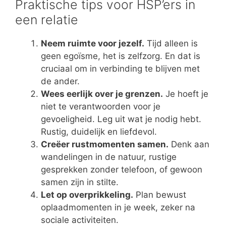
Praktische tips voor HSP’ers in
een relatie
Neem ruimte voor jezelf.
Tijd alleen is
geen egoïsme, het is zelfzorg. En dat is
cruciaal om in verbinding te blijven met
de ander.
Wees eerlijk over je grenzen.
Je hoeft je
niet te verantwoorden voor je
gevoeligheid. Leg uit wat je nodig hebt.
Rustig, duidelijk en liefdevol.
Creëer rustmomenten samen.
Denk aan
wandelingen in de natuur, rustige
gesprekken zonder telefoon, of gewoon
samen zijn in stilte.
Let op overprikkeling.
Plan bewust
oplaadmomenten in je week, zeker na
sociale activiteiten.