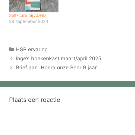
Self-care bij ADHD
28 september 2024
Categorieën
HSP ervaring
Inge’s boekenkast maart/april 2025
Brief aan: Hoera onze Beer 9 jaar
Plaats een reactie
Reactie