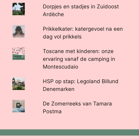
Dorpjes en stadjes in Zuidoost
Ardèche
Prikkelkater: katergevoel na een
dag vol prikkels
Toscane met kinderen: onze
ervaring vanaf de camping in
Montescudaio
HSP op stap: Legoland Billund
Denemarken
De Zomerreeks van Tamara
Postma