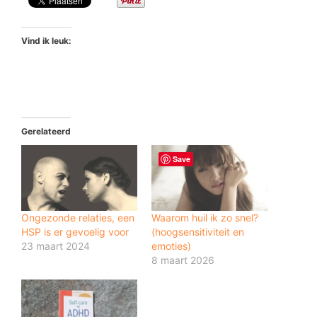
Vind ik leuk:
Gerelateerd
Save
Ongezonde relaties, een
Waarom huil ik zo snel?
HSP is er gevoelig voor
(hoogsensitiviteit en
23 maart 2024
emoties)
8 maart 2026