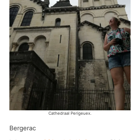
Cathedraal Perigeuex.
Bergerac