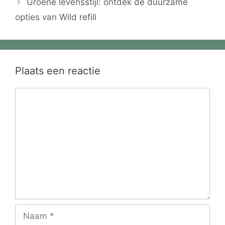
Groene levensstijl: ontdek de duurzame
opties van Wild refill
Plaats een reactie
Reactie
Naam