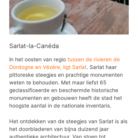
Sarlat-la-Canéda
In het oosten van regio
tussen de rivieren de
Dordogne en Vézère, ligt Sarlat
. Sarlat haar
pittoreske steegjes en prachtige monumenten
weten te behouden. Met maar liefst 65
geclassificeerde en beschermde historische
monumenten en gebouwen heeft de stad het
hoogste aantal in de nationale inventaris.
Het ontdekken van de steegjes van Sarlat is als
het doorbladeren van bijna duizend jaar
authentieke architectuur. Van stoep tot