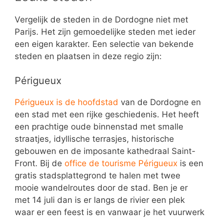
Vergelijk de steden in de Dordogne niet met
Parijs. Het zijn gemoedelijke steden met ieder
een eigen karakter. Een selectie van bekende
steden en plaatsen in deze regio zijn:
Périgueux
Périgueux is de hoofdstad
van de Dordogne en
een stad met een rijke geschiedenis. Het heeft
een prachtige oude binnenstad met smalle
straatjes, idyllische terrasjes, historische
gebouwen en de imposante kathedraal Saint-
Front. Bij de
office de tourisme Périgueux
is een
gratis stadsplattegrond te halen met twee
mooie wandelroutes door de stad. Ben je er
met 14 juli dan is er langs de rivier een plek
waar er een feest is en vanwaar je het vuurwerk