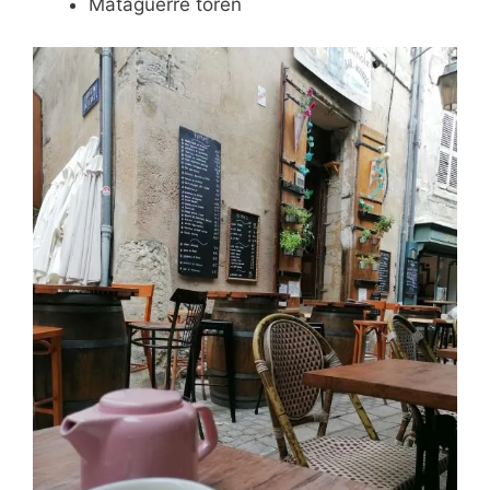
Mataguerre toren