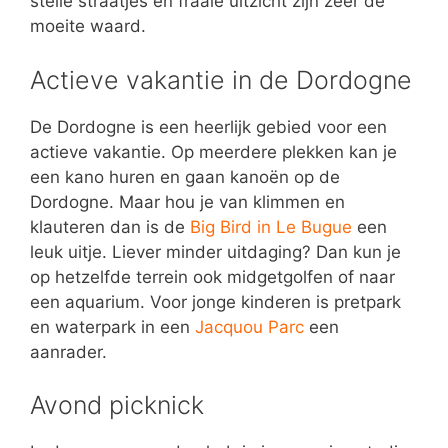
steile straatjes en fraaie uitzicht zijn zeer de
moeite waard.
Actieve vakantie in de Dordogne
De Dordogne is een heerlijk gebied voor een
actieve vakantie. Op meerdere plekken kan je
een kano huren en gaan kanoën op de
Dordogne. Maar hou je van klimmen en
klauteren dan is de
Big Bird in Le Bugue
een
leuk uitje. Liever minder uitdaging? Dan kun je
op hetzelfde terrein ook midgetgolfen of naar
een aquarium. Voor jonge kinderen is pretpark
en waterpark in een
Jacquou Parc
een
aanrader.
Avond picknick