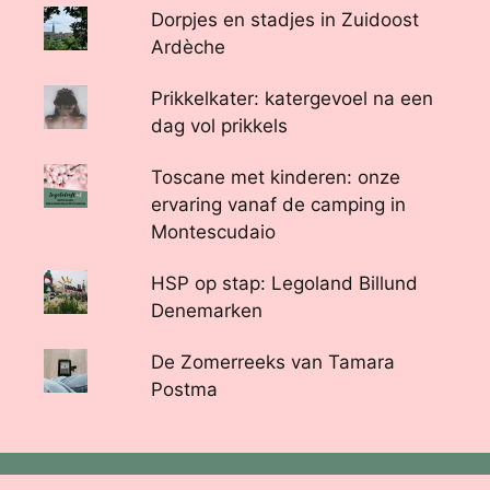
Dorpjes en stadjes in Zuidoost
Ardèche
Prikkelkater: katergevoel na een
dag vol prikkels
Toscane met kinderen: onze
ervaring vanaf de camping in
Montescudaio
HSP op stap: Legoland Billund
Denemarken
De Zomerreeks van Tamara
Postma