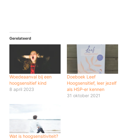
Gerelateerd
Woedeaanval bij een
Doeboek Leef
hoogsensitief kind
Hoogsensitief, leer jezelf
8 april 2023
als HSP-er kennen
31 oktober 2021
Wat is hoogsensitiviteit?