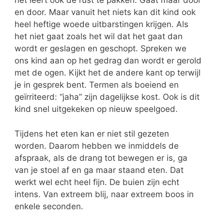
het leert ook de rust te pakken. Gaat maar door
en door. Maar vanuit het niets kan dit kind ook
heel heftige woede uitbarstingen krijgen. Als
het niet gaat zoals het wil dat het gaat dan
wordt er geslagen en geschopt. Spreken we
ons kind aan op het gedrag dan wordt er gerold
met de ogen. Kijkt het de andere kant op terwijl
je in gesprek bent. Termen als boeiend en
geïrriteerd: “jaha” zijn dagelijkse kost. Ook is dit
kind snel uitgekeken op nieuw speelgoed.
Tijdens het eten kan er niet stil gezeten
worden. Daarom hebben we inmiddels de
afspraak, als de drang tot bewegen er is, ga
van je stoel af en ga maar staand eten. Dat
werkt wel echt heel fijn. De buien zijn echt
intens. Van extreem blij, naar extreem boos in
enkele seconden.