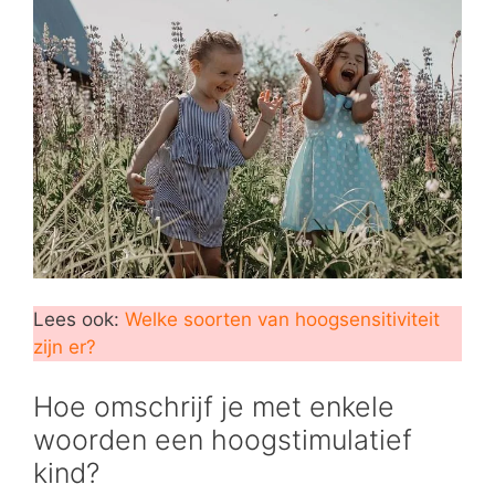
Lees ook:
Welke soorten van hoogsensitiviteit
zijn er?
Hoe omschrijf je met enkele
woorden een hoogstimulatief
kind?