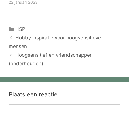
22 januari 2023
Categorieën
HSP
Hobby inspiratie voor hoogsensitieve
mensen
Hoogsensitief en vriendschappen
(onderhouden)
Plaats een reactie
Reactie