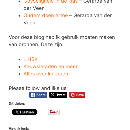
Gevoeligheid in de klas
– Gerarda van
der Veen
Ouders doen ertoe
– Gerarda van der
Veen
Voor deze blog heb ik gebruik moeten maken
van bronnen. Deze zijn:
LiHSK
Kauwsieraden en meer
Alles over kinderen
Please follow and like us:
Dit delen:
Vind ik leuk: