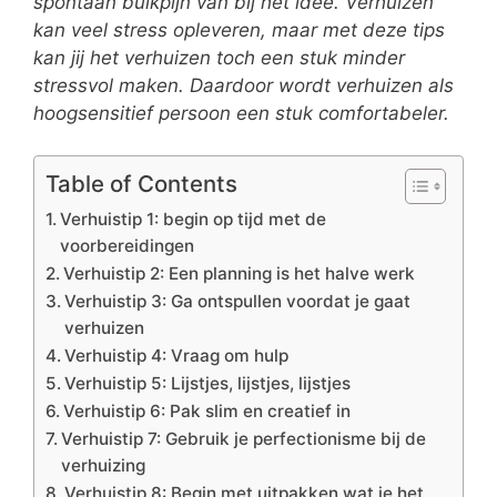
spontaan buikpijn van bij het idee. Verhuizen
kan veel stress opleveren, maar met deze tips
kan jij het verhuizen toch een stuk minder
stressvol maken. Daardoor wordt verhuizen als
hoogsensitief persoon een stuk comfortabeler.
Table of Contents
Verhuistip 1: begin op tijd met de
voorbereidingen
Verhuistip 2: Een planning is het halve werk
Verhuistip 3: Ga ontspullen voordat je gaat
verhuizen
Verhuistip 4: Vraag om hulp
Verhuistip 5: Lijstjes, lijstjes, lijstjes
Verhuistip 6: Pak slim en creatief in
Verhuistip 7: Gebruik je perfectionisme bij de
verhuizing
Verhuistip 8: Begin met uitpakken wat je het