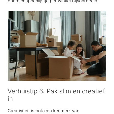
boodschappenlijstje per winkel bijvoorbeeld.
Verhuistip 6: Pak slim en creatief
in
Creativiteit is ook een kenmerk van