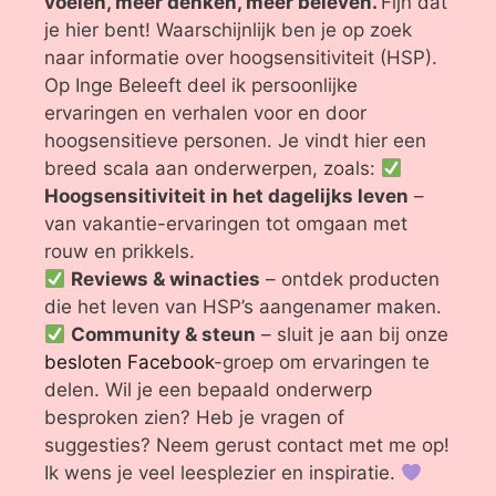
voelen, meer denken, meer beleven.
Fijn dat
je hier bent! Waarschijnlijk ben je op zoek
naar informatie over hoogsensitiviteit (HSP).
Op Inge Beleeft deel ik persoonlijke
ervaringen en verhalen voor en door
hoogsensitieve personen. Je vindt hier een
breed scala aan onderwerpen, zoals:
Hoogsensitiviteit in het dagelijks leven
–
van vakantie-ervaringen tot omgaan met
rouw en prikkels.
Reviews & winacties
– ontdek producten
die het leven van HSP’s aangenamer maken.
Community & steun
– sluit je aan bij onze
besloten Facebook
-groep om ervaringen te
delen. Wil je een bepaald onderwerp
besproken zien? Heb je vragen of
suggesties? Neem gerust contact met me op!
Ik wens je veel leesplezier en inspiratie.