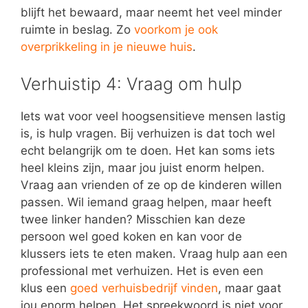
blijft het bewaard, maar neemt het veel minder
ruimte in beslag. Zo
voorkom je ook
overprikkeling in je nieuwe huis
.
Verhuistip 4: Vraag om hulp
Iets wat voor veel hoogsensitieve mensen lastig
is, is hulp vragen. Bij verhuizen is dat toch wel
echt belangrijk om te doen. Het kan soms iets
heel kleins zijn, maar jou juist enorm helpen.
Vraag aan vrienden of ze op de kinderen willen
passen. Wil iemand graag helpen, maar heeft
twee linker handen? Misschien kan deze
persoon wel goed koken en kan voor de
klussers iets te eten maken. Vraag hulp aan een
professional met verhuizen. Het is even een
klus een
goed verhuisbedrijf vinden
, maar gaat
jou enorm helpen. Het spreekwoord is niet voor