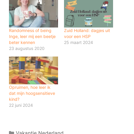
Randomness of being
Zuid Holland: dagjes uit
Inge, leer mij een beetje
voor een HSP
beter kennen
25 maart 2024
23 augustus 2020
Opruimen, hoe leer ik
dat mijn hoogsensitieve
kind?
22 juni 2024
Categorieën
Vakantie Nederland