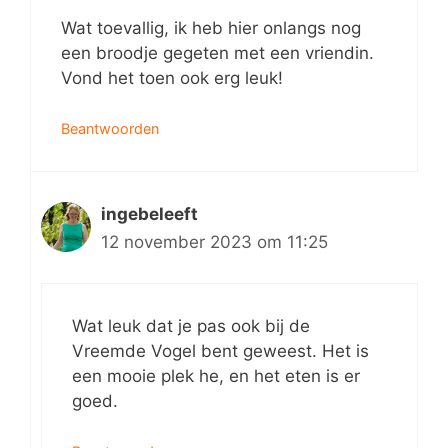
Wat toevallig, ik heb hier onlangs nog
een broodje gegeten met een vriendin.
Vond het toen ook erg leuk!
Beantwoorden
ingebeleeft
12 november 2023 om 11:25
Wat leuk dat je pas ook bij de
Vreemde Vogel bent geweest. Het is
een mooie plek he, en het eten is er
goed.