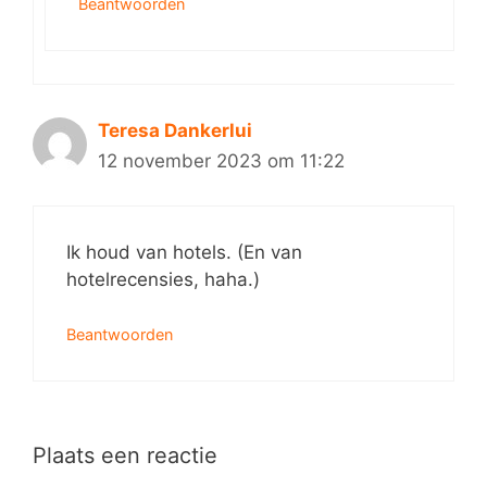
Beantwoorden
Teresa Dankerlui
12 november 2023 om 11:22
Ik houd van hotels. (En van
hotelrecensies, haha.)
Beantwoorden
Plaats een reactie