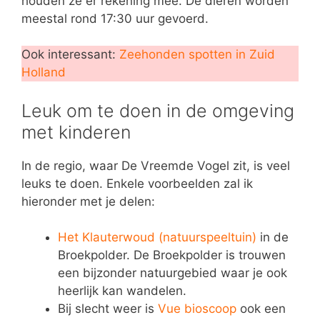
houden ze er rekening mee. De dieren worden
meestal rond 17:30 uur gevoerd.
Ook interessant:
Zeehonden spotten in Zuid
Holland
Leuk om te doen in de omgeving
met kinderen
In de regio, waar De Vreemde Vogel zit, is veel
leuks te doen. Enkele voorbeelden zal ik
hieronder met je delen:
Het Klauterwoud (natuurspeeltuin)
in de
Broekpolder. De Broekpolder is trouwen
een bijzonder natuurgebied waar je ook
heerlijk kan wandelen.
Bij slecht weer is
Vue bioscoop
ook een