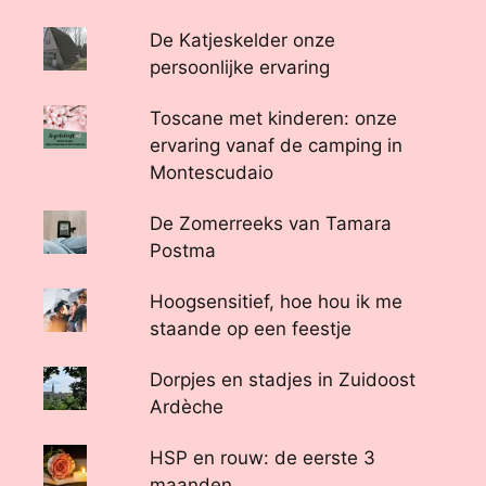
De Katjeskelder onze
persoonlijke ervaring
Toscane met kinderen: onze
ervaring vanaf de camping in
Montescudaio
De Zomerreeks van Tamara
Postma
Hoogsensitief, hoe hou ik me
staande op een feestje
Dorpjes en stadjes in Zuidoost
Ardèche
HSP en rouw: de eerste 3
maanden