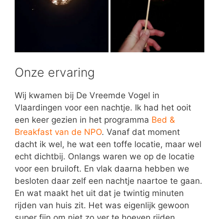
Onze ervaring
Wij kwamen bij De Vreemde Vogel in
Vlaardingen voor een nachtje. Ik had het ooit
een keer gezien in het programma
Bed &
Breakfast van de NPO
. Vanaf dat moment
dacht ik wel, he wat een toffe locatie, maar wel
echt dichtbij. Onlangs waren we op de locatie
voor een bruiloft. En vlak daarna hebben we
besloten daar zelf een nachtje naartoe te gaan.
En wat maakt het uit dat je twintig minuten
rijden van huis zit. Het was eigenlijk gewoon
super fijn om niet zo ver te hoeven rijden.