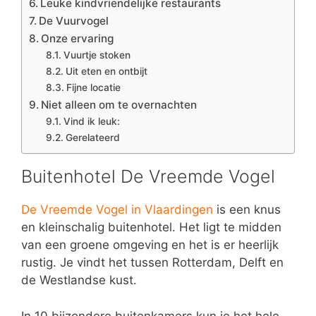
Leuke kindvriendelijke restaurants
De Vuurvogel
Onze ervaring
Vuurtje stoken
Uit eten en ontbijt
Fijne locatie
Niet alleen om te overnachten
Vind ik leuk:
Gerelateerd
Buitenhotel De Vreemde Vogel
De Vreemde Vogel in Vlaardingen
is een knus
en kleinschalig buitenhotel. Het ligt te midden
van een groene omgeving en het is er heerlijk
rustig. Je vindt het tussen Rotterdam, Delft en
de Westlandse kust.
In 10 bijzondere buitenkamers kun je het hele