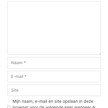
Reactie
Naam
E-
mail
Site
Mijn naam, e-mail en site opslaan in deze
browser voor de volgende keer wanneer ik