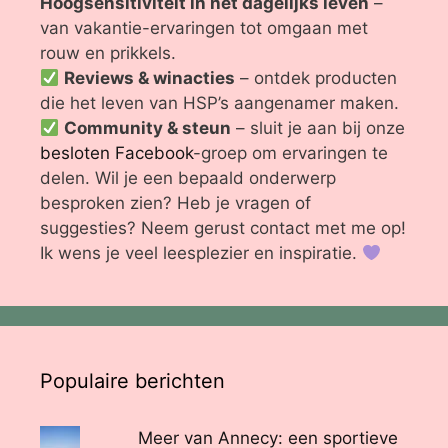
Hoogsensitiviteit in het dagelijks leven
–
van vakantie-ervaringen tot omgaan met
rouw en prikkels.
Reviews & winacties
– ontdek producten
die het leven van HSP’s aangenamer maken.
Community & steun
– sluit je aan bij onze
besloten Facebook
-groep om ervaringen te
delen. Wil je een bepaald onderwerp
besproken zien? Heb je vragen of
suggesties? Neem gerust contact met me op!
Ik wens je veel leesplezier en inspiratie.
Populaire berichten
Meer van Annecy: een sportieve