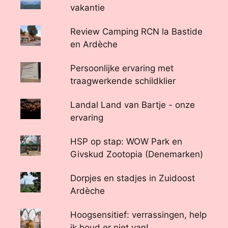
vakantie
Review Camping RCN la Bastide
en Ardèche
Persoonlijke ervaring met
traagwerkende schildklier
Landal Land van Bartje - onze
ervaring
HSP op stap: WOW Park en
Givskud Zootopia (Denemarken)
Dorpjes en stadjes in Zuidoost
Ardèche
Hoogsensitief: verrassingen, help
ik houd er niet van!