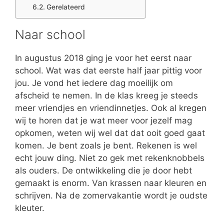
Gerelateerd
Naar school
In augustus 2018 ging je voor het eerst naar
school. Wat was dat eerste half jaar pittig voor
jou. Je vond het iedere dag moeilijk om
afscheid te nemen. In de klas kreeg je steeds
meer vriendjes en vriendinnetjes. Ook al kregen
wij te horen dat je wat meer voor jezelf mag
opkomen, weten wij wel dat dat ooit goed gaat
komen. Je bent zoals je bent. Rekenen is wel
echt jouw ding. Niet zo gek met rekenknobbels
als ouders. De ontwikkeling die je door hebt
gemaakt is enorm. Van krassen naar kleuren en
schrijven. Na de zomervakantie wordt je oudste
kleuter.