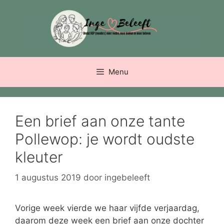
Ga
naar
de
inhoud
Menu
Een brief aan onze tante
Pollewop: je wordt oudste
kleuter
1 augustus 2019
door
ingebeleeft
Vorige week vierde we haar vijfde verjaardag,
daarom deze week een brief aan onze dochter