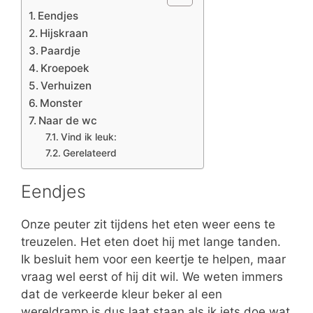
Eendjes
Hijskraan
Paardje
Kroepoek
Verhuizen
Monster
Naar de wc
Vind ik leuk:
Gerelateerd
Eendjes
Onze peuter zit tijdens het eten weer eens te
treuzelen. Het eten doet hij met lange tanden.
Ik besluit hem voor een keertje te helpen, maar
vraag wel eerst of hij dit wil. We weten immers
dat de verkeerde kleur beker al een
wereldramp is dus laat staan als ik iets doe wat