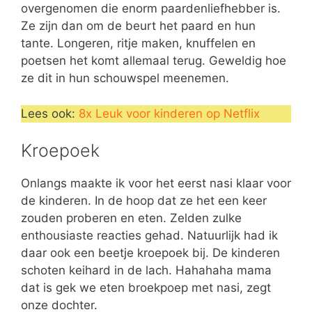
overgenomen die enorm paardenliefhebber is.
Ze zijn dan om de beurt het paard en hun
tante. Longeren, ritje maken, knuffelen en
poetsen het komt allemaal terug. Geweldig hoe
ze dit in hun schouwspel meenemen.
Lees ook:
8x Leuk voor kinderen op Netflix
Kroepoek
Onlangs maakte ik voor het eerst nasi klaar voor
de kinderen. In de hoop dat ze het een keer
zouden proberen en eten. Zelden zulke
enthousiaste reacties gehad. Natuurlijk had ik
daar ook een beetje kroepoek bij. De kinderen
schoten keihard in de lach. Hahahaha mama
dat is gek we eten broekpoep met nasi, zegt
onze dochter.