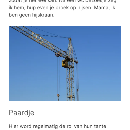
zodat je het wel kan. Na een wc bezoekje zeg
ik hem, hup even je broek op hijsen. Mama, ik
ben geen hijskraan.
Paardje
Hier word regelmatig de rol van hun tante