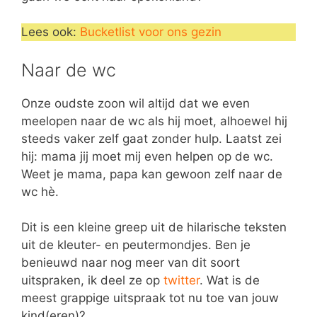
Lees ook:
Bucketlist voor ons gezin
Naar de wc
Onze oudste zoon wil altijd dat we even
meelopen naar de wc als hij moet, alhoewel hij
steeds vaker zelf gaat zonder hulp. Laatst zei
hij: mama jij moet mij even helpen op de wc.
Weet je mama, papa kan gewoon zelf naar de
wc hè.
Dit is een kleine greep uit de hilarische teksten
uit de kleuter- en peutermondjes. Ben je
benieuwd naar nog meer van dit soort
uitspraken, ik deel ze op
twitter
. Wat is de
meest grappige uitspraak tot nu toe van jouw
kind(eren)?