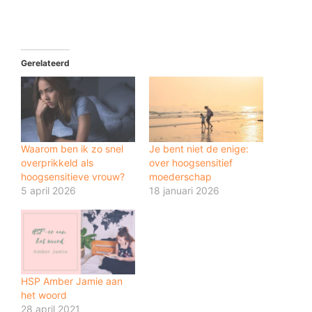
Gerelateerd
Waarom ben ik zo snel
Je bent niet de enige:
overprikkeld als
over hoogsensitief
hoogsensitieve vrouw?
moederschap
5 april 2026
18 januari 2026
HSP Amber Jamie aan
het woord
28 april 2021