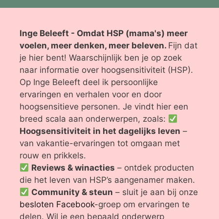
Inge Beleeft - Omdat HSP (mama's) meer
voelen, meer denken, meer beleven.
Fijn dat
je hier bent! Waarschijnlijk ben je op zoek
naar informatie over hoogsensitiviteit (HSP).
Op Inge Beleeft deel ik persoonlijke
ervaringen en verhalen voor en door
hoogsensitieve personen. Je vindt hier een
breed scala aan onderwerpen, zoals:
Hoogsensitiviteit in het dagelijks leven
–
van vakantie-ervaringen tot omgaan met
rouw en prikkels.
Reviews & winacties
– ontdek producten
die het leven van HSP’s aangenamer maken.
Community & steun
– sluit je aan bij onze
besloten Facebook
-groep om ervaringen te
delen. Wil je een bepaald onderwerp