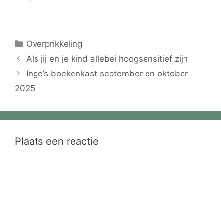
Categorieën
Overprikkeling
Als jij en je kind allebei hoogsensitief zijn
Inge’s boekenkast september en oktober
2025
Plaats een reactie
Reactie