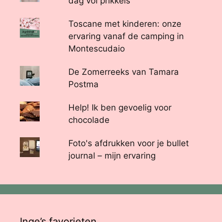
dag vol prikkels
Toscane met kinderen: onze
ervaring vanaf de camping in
Montescudaio
De Zomerreeks van Tamara
Postma
Help! Ik ben gevoelig voor
chocolade
Foto's afdrukken voor je bullet
journal – mijn ervaring
Inge’s favorieten