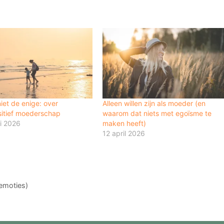
iet de enige: over
Alleen willen zijn als moeder (en
itief moederschap
waarom dat niets met egoïsme te
ri 2026
maken heeft)
12 april 2026
 emoties)