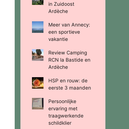
in Zuidoost
Ardèche
Meer van Annecy:
een sportieve
vakantie
Review Camping
RCN la Bastide en
Ardèche
HSP en rouw: de
eerste 3 maanden
Persoonlijke
ervaring met
traagwerkende
schildklier