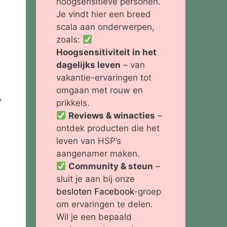
hoogsensitieve personen.
Je vindt hier een breed
scala aan onderwerpen,
zoals:
Hoogsensitiviteit in het
dagelijks leven
– van
vakantie-ervaringen tot
omgaan met rouw en
,
prikkels.
Reviews & winacties
–
ontdek producten die het
leven van HSP’s
aangenamer maken.
Community & steun
–
sluit je aan bij onze
besloten Facebook
-groep
om ervaringen te delen.
Wil je een bepaald