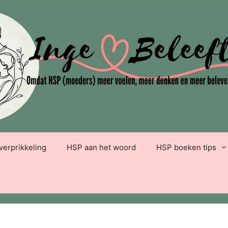
verprikkeling
HSP aan het woord
HSP boeken tips