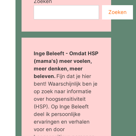
Zoeken
Zoeken
Inge Beleeft - Omdat HSP
(mama's) meer voelen,
meer denken, meer
beleven.
Fijn dat je hier
bent! Waarschijnlijk ben je
op zoek naar informatie
over hoogsensitiviteit
(HSP). Op Inge Beleeft
deel ik persoonlijke
ervaringen en verhalen
voor en door