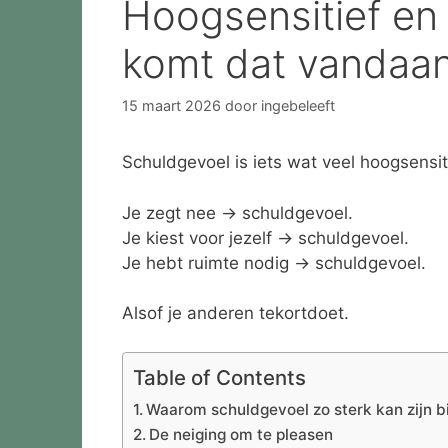
Hoogsensitief en
komt dat vandaa
15 maart 2026
door
ingebeleeft
Schuldgevoel is iets wat veel hoogsens
Je zegt nee → schuldgevoel.
Je kiest voor jezelf → schuldgevoel.
Je hebt ruimte nodig → schuldgevoel.
Alsof je anderen tekortdoet.
Table of Contents
Waarom schuldgevoel zo sterk kan zijn b
De neiging om te pleasen