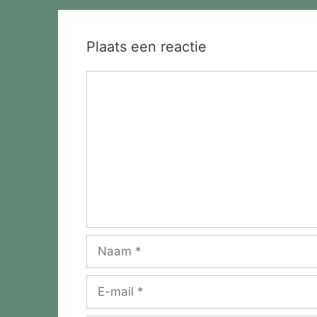
Plaats een reactie
Reactie
Naam
E-
mail