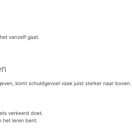
et vanzelf gaat.
en
even, komt schuldgevoel vaak juist sterker naar boven.
ets verkeerd doet.
 het leren bent.