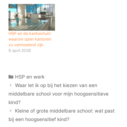
HSP en de kantoortuin:
waarom open kantoren
zo vermoeiend zijn
8 april 2026
Categorieën
HSP en werk
Waar let ik op bij het kiezen van een
middelbare school voor mijn hoogsensitieve
kind?
Kleine of grote middelbare school: wat past
bij een hoogsensitief kind?