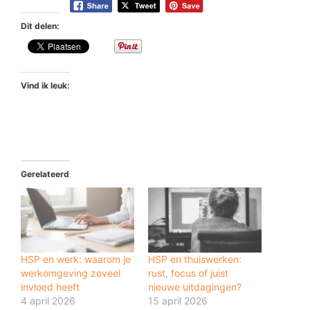
Dit delen:
Vind ik leuk:
Gerelateerd
HSP en werk: waarom je
HSP en thuiswerken:
werkomgeving zoveel
rust, focus of juist
invloed heeft
nieuwe uitdagingen?
4 april 2026
15 april 2026