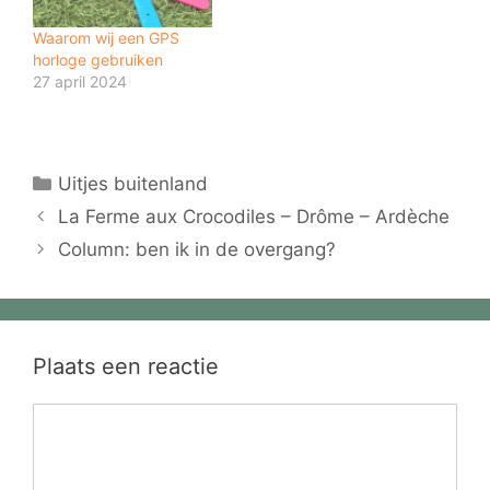
Waarom wij een GPS
horloge gebruiken
27 april 2024
Categorieën
Uitjes buitenland
La Ferme aux Crocodiles – Drôme – Ardèche
Column: ben ik in de overgang?
Plaats een reactie
Reactie