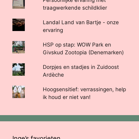
Persoonlijke ervaring met
traagwerkende schildklier
Landal Land van Bartje - onze
ervaring
HSP op stap: WOW Park en
Givskud Zootopia (Denemarken)
Dorpjes en stadjes in Zuidoost
Ardèche
Hoogsensitief: verrassingen, help
ik houd er niet van!
Inge’s favorieten