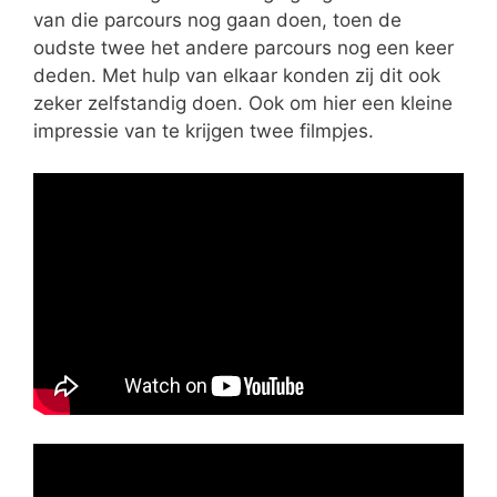
van die parcours nog gaan doen, toen de
oudste twee het andere parcours nog een keer
deden. Met hulp van elkaar konden zij dit ook
zeker zelfstandig doen. Ook om hier een kleine
impressie van te krijgen twee filmpjes.