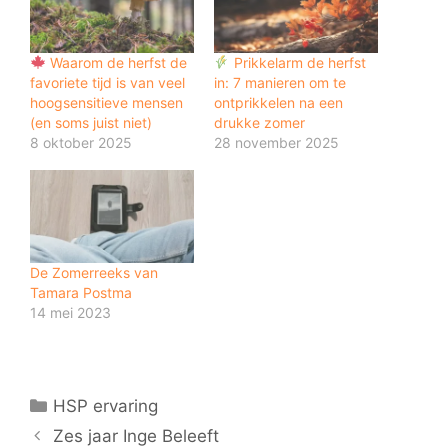
Waarom de herfst de
Prikkelarm de herfst
favoriete tijd is van veel
in: 7 manieren om te
hoogsensitieve mensen
ontprikkelen na een
(en soms juist niet)
drukke zomer
8 oktober 2025
28 november 2025
De Zomerreeks van
Tamara Postma
14 mei 2023
Categorieën
HSP ervaring
Zes jaar Inge Beleeft